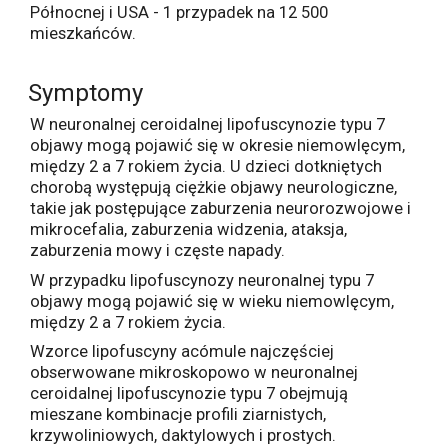
Północnej i USA - 1 przypadek na 12 500
mieszkańców.
Symptomy
W neuronalnej ceroidalnej lipofuscynozie typu 7
objawy mogą pojawić się w okresie niemowlęcym,
między 2 a 7 rokiem życia. U dzieci dotkniętych
chorobą występują ciężkie objawy neurologiczne,
takie jak postępujące zaburzenia neurorozwojowe i
mikrocefalia, zaburzenia widzenia, ataksja,
zaburzenia mowy i częste napady.
W przypadku lipofuscynozy neuronalnej typu 7
objawy mogą pojawić się w wieku niemowlęcym,
między 2 a 7 rokiem życia.
Wzorce lipofuscyny acómule najczęściej
obserwowane mikroskopowo w neuronalnej
ceroidalnej lipofuscynozie typu 7 obejmują
mieszane kombinacje profili ziarnistych,
krzywoliniowych, daktylowych i prostych.