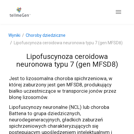
Wyniki
Choroby dziedziczne
Lipofuscynoza ceroidowa neuronowa typu 7 (gen MFSD8)
Lipofuscynoza ceroidowa
neuronowa typu 7 (gen MFSD8)
Jest to lizosomalna choroba spichrzeniowa, w
której zaburzony jest gen MFSD8, produkujący
białko uczestniczące w transporcie jonów przez
błonę lizosomów.
Lipofuscynozy neuronalne (NCL) lub choroba
Battena to grupa dziedzicznych,
neurodegeneracyjnych, gładkich zaburzeń
spichrzeniowych charakteryzujących się
postępującym upośledzeniem intelektualnym i