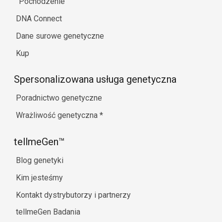
Pochodzenie
DNA Connect
Dane surowe genetyczne
Kup
Spersonalizowana usługa genetyczna
Poradnictwo genetyczne
Wrażliwość genetyczna
*
tellmeGen™
Blog genetyki
Kim jesteśmy
Kontakt dystrybutorzy i partnerzy
tellmeGen Badania