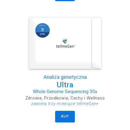
Analiza genetyczna
Ultra
Whole Genome Sequencing 30x
Zdrowie, Przodkowie, Cechy i Wellness
zawiera trzy miesiące tellmeGen+
KUP