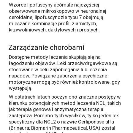
Wzorce lipofuscyny acómule najczęściej
obserwowane mikroskopowo w neuronalnej
ceroidalnej lipofuscynozie typu 7 obejmują
mieszane kombinacje profili ziarnistych,
krzywoliniowych, daktylowych i prostych.
Zarządzanie chorobami
Dostępne metody leczenia skupiają się na
łagodzeniu objawów. Leki przeciwdrgawkowe są
stosowane w celu zapobiegania lub leczenia
napadów. Powiązane zaburzenia psychiczne i
motoryczne mogą być również kontrolowane, gdy
występują.
W ostatnich latach poczyniono znaczne postępy w
kierunku potencjalnych metod leczenia NCL, takich
jak terapia genowa i enzymatyczna terapia
zastępcza. Pomimo tych wysiłków, tylko jeden lek
specyficzny dla NCL2 o nazwie Cerliponase alfa
(Brineura; Biomarin Pharmaceutical, USA) został