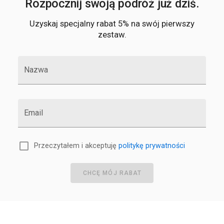
Rozpocznij swoją podróż już dziś.
Uzyskaj specjalny rabat 5% na swój pierwszy
zestaw.
Nazwa
Email
Przeczytałem i akceptuję
politykę prywatności
CHCĘ MÓJ RABAT