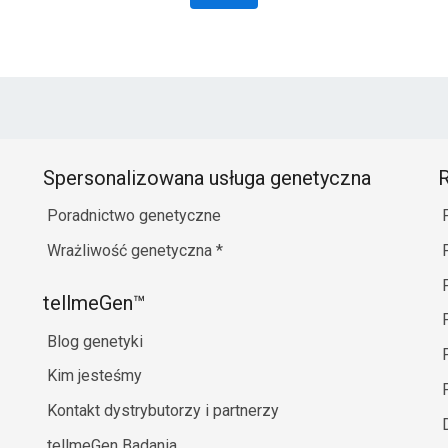
Spersonalizowana usługa genetyczna
R
Poradnictwo genetyczne
Wrażliwość genetyczna
*
tellmeGen™
Blog genetyki
Kim jesteśmy
Kontakt dystrybutorzy i partnerzy
tellmeGen Badania