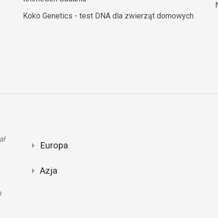
Koko Genetics - test DNA dla zwierząt domowych
ał
Europa
Azja
n