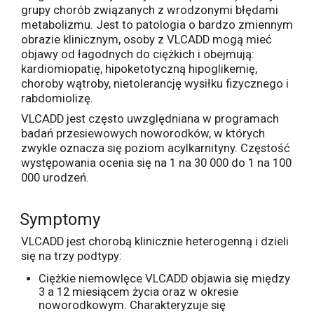
grupy chorób związanych z wrodzonymi błędami
metabolizmu. Jest to patologia o bardzo zmiennym
obrazie klinicznym, osoby z VLCADD mogą mieć
objawy od łagodnych do ciężkich i obejmują:
kardiomiopatię, hipoketotyczną hipoglikemię,
choroby wątroby, nietolerancję wysiłku fizycznego i
rabdomiolizę.
VLCADD jest często uwzględniana w programach
badań przesiewowych noworodków, w których
zwykle oznacza się poziom acylkarnityny. Częstość
występowania ocenia się na 1 na 30 000 do 1 na 100
000 urodzeń.
Symptomy
VLCADD jest chorobą klinicznie heterogenną i dzieli
się na trzy podtypy:
Ciężkie niemowlęce VLCADD objawia się między
3 a 12 miesiącem życia oraz w okresie
noworodkowym. Charakteryzuje się