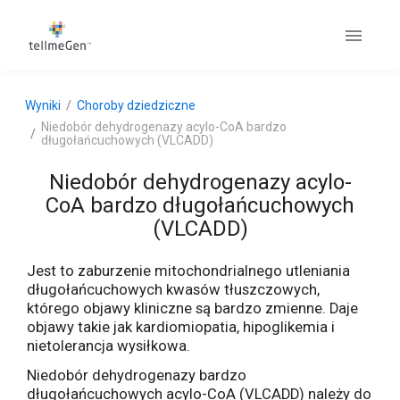
Wyniki
Choroby dziedziczne
Niedobór dehydrogenazy acylo-CoA bardzo
długołańcuchowych (VLCADD)
Niedobór dehydrogenazy acylo-
CoA bardzo długołańcuchowych
(VLCADD)
Jest to zaburzenie mitochondrialnego utleniania
długołańcuchowych kwasów tłuszczowych,
którego objawy kliniczne są bardzo zmienne. Daje
objawy takie jak kardiomiopatia, hipoglikemia i
nietolerancja wysiłkowa.
Niedobór dehydrogenazy bardzo
długołańcuchowych acylo-CoA (VLCADD) należy do