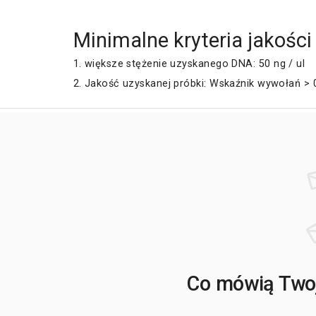
Minimalne kryteria jakości
1. większe stężenie uzyskanego DNA: 50 ng / ul
2. Jakość uzyskanej próbki: Wskaźnik wywołań > 
Co mówią Twoj