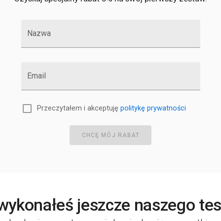
Nazwa
Email
Przeczytałem i akceptuję
politykę prywatności
CHCĘ MÓJ RABAT
 wykonałeś jeszcze naszego te