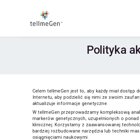
Polityka ak
Celem tellmeGen jest to, aby każdy miał dostęp
Internetu, aby podzielić się nimi ze swoim zaufa
aktualizuje informacje genetyczne.
W tellmeGen przeprowadzamy kompleksową analizę
markerów genetycznych, uzupełnionych o ponad 
klinicznej. Korzystamy z zaawansowanej technolo
bardziej rozbudowane narzędzia lub techniki ma
osiągnięciami naukowymi.