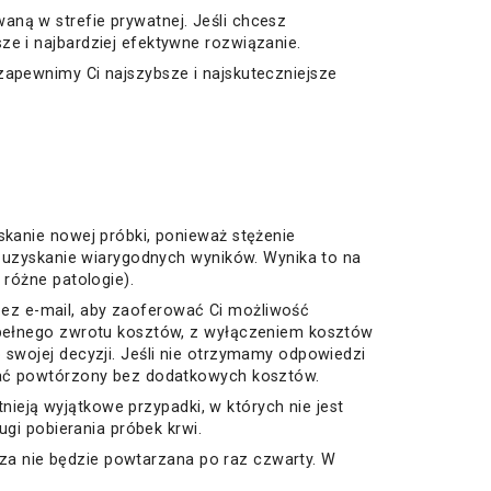
ną w strefie prywatnej. Jeśli chcesz
e i najbardziej efektywne rozwiązanie.
zapewnimy Ci najszybsze i najskuteczniejsze
skanie nowej próbki, ponieważ stężenie
a uzyskanie wiarygodnych wyników. Wynika to na
 różne patologie).
przez e-mail, aby zaoferować Ci możliwość
a pełnego zwrotu kosztów, z wyłączeniem kosztów
 swojej decyzji. Jeśli nie otrzymamy odpowiedzi
stać powtórzony bez dodatkowych kosztów.
tnieją wyjątkowe przypadki, w których nie jest
ugi pobierania próbek krwi.
liza nie będzie powtarzana po raz czwarty. W