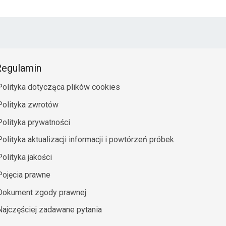
egulamin
Polityka dotycząca plików cookies
Polityka zwrotów
Polityka prywatności
Polityka aktualizacji informacji i powtórzeń próbek
Polityka jakości
Pojęcia prawne
Dokument zgody prawnej
Najczęściej zadawane pytania