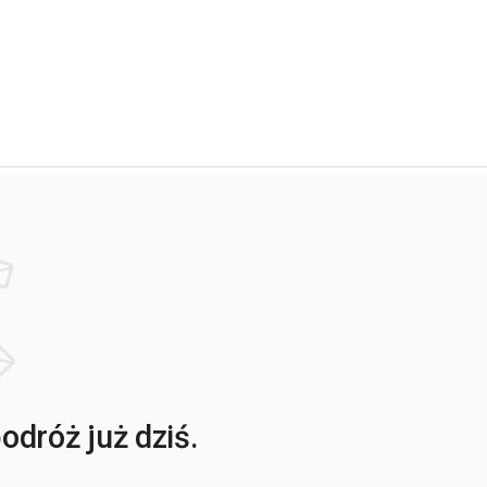
dróż już dziś.