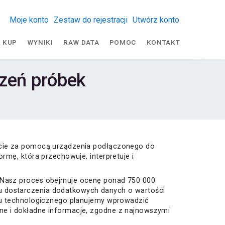
Moje konto
Zestaw do rejestracji
Utwórz konto
KUP
WYNIKI
RAW DATA
POMOC
KONTAKT
órzeń próbek
iecie za pomocą urządzenia podłączonego do
rmę, która przechowuje, interpretuje i
. Nasz proces obejmuje ocenę ponad 750 000
u dostarczenia dodatkowych danych o wartości
ępu technologicznego planujemy wprowadzić
ne i dokładne informacje, zgodne z najnowszymi