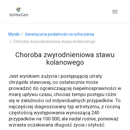
Wyniki
Genetyczna podatność na schorzenia
Choroba zwyrodnieniowa stawu kolanowego
Choroba zwyrodnieniowa stawu
kolanowego
Jest wynikiem zużycia i postępującej utraty
chrząstki stawowej, co ostatecznie może
prowadzić do ograniczającej niepełnosprawności w
miarę upływu czasu, chociaż tempo postępu różni
się w zależności od indywidualnych przypadków. To
najczęściej diagnozowany typ artretyzmu, z roczną
częstością występowania wynoszącą 240
przypadków na 100 000, ale nadal rośnie, ponieważ
wzrasta oczekiwana długość życia i otyłość.