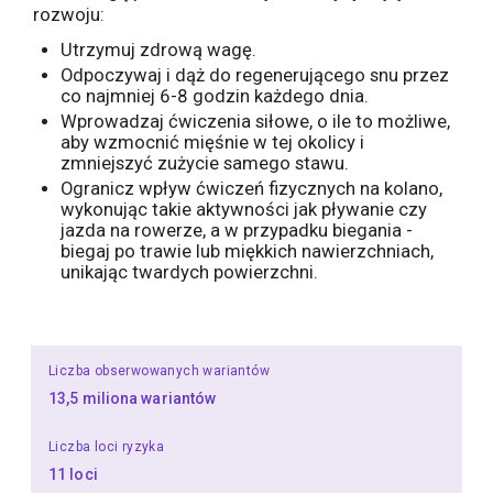
rozwoju:
Utrzymuj zdrową wagę.
Odpoczywaj i dąż do regenerującego snu przez
co najmniej 6-8 godzin każdego dnia.
Wprowadzaj ćwiczenia siłowe, o ile to możliwe,
aby wzmocnić mięśnie w tej okolicy i
zmniejszyć zużycie samego stawu.
Ogranicz wpływ ćwiczeń fizycznych na kolano,
wykonując takie aktywności jak pływanie czy
jazda na rowerze, a w przypadku biegania -
biegaj po trawie lub miękkich nawierzchniach,
unikając twardych powierzchni.
Liczba obserwowanych wariantów
13,5 miliona wariantów
Liczba loci ryzyka
11 loci