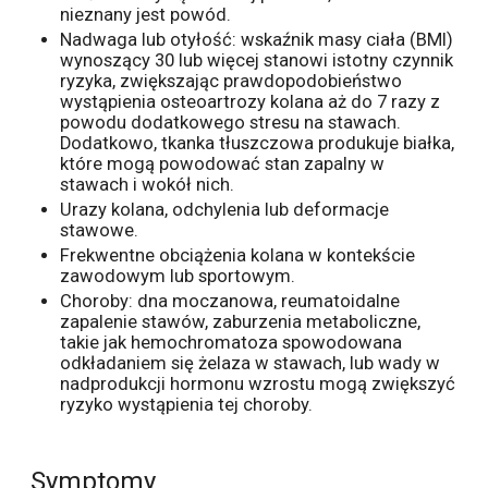
nieznany jest powód.
Nadwaga lub otyłość: wskaźnik masy ciała (BMI)
wynoszący 30 lub więcej stanowi istotny czynnik
ryzyka, zwiększając prawdopodobieństwo
wystąpienia osteoartrozy kolana aż do 7 razy z
powodu dodatkowego stresu na stawach.
Dodatkowo, tkanka tłuszczowa produkuje białka,
które mogą powodować stan zapalny w
stawach i wokół nich.
Urazy kolana, odchylenia lub deformacje
stawowe.
Frekwentne obciążenia kolana w kontekście
zawodowym lub sportowym.
Choroby: dna moczanowa, reumatoidalne
zapalenie stawów, zaburzenia metaboliczne,
takie jak hemochromatoza spowodowana
odkładaniem się żelaza w stawach, lub wady w
nadprodukcji hormonu wzrostu mogą zwiększyć
ryzyko wystąpienia tej choroby.
Symptomy