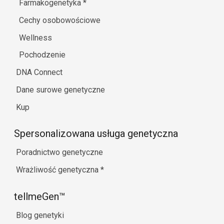
Farmakogenetyka
*
Cechy osobowościowe
Wellness
Pochodzenie
DNA Connect
Dane surowe genetyczne
Kup
Spersonalizowana usługa genetyczna
Poradnictwo genetyczne
Wrażliwość genetyczna
*
tellmeGen™
Blog genetyki