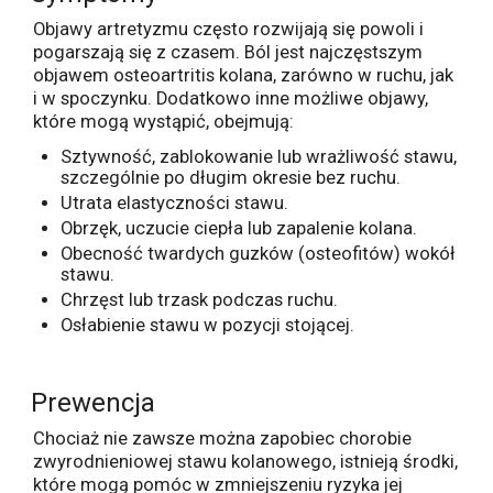
Objawy artretyzmu często rozwijają się powoli i
pogarszają się z czasem. Ból jest najczęstszym
objawem osteoartritis kolana, zarówno w ruchu, jak
i w spoczynku. Dodatkowo inne możliwe objawy,
które mogą wystąpić, obejmują:
Sztywność, zablokowanie lub wrażliwość stawu,
szczególnie po długim okresie bez ruchu.
Utrata elastyczności stawu.
Obrzęk, uczucie ciepła lub zapalenie kolana.
Obecność twardych guzków (osteofitów) wokół
stawu.
Chrzęst lub trzask podczas ruchu.
Osłabienie stawu w pozycji stojącej.
Prewencja
Chociaż nie zawsze można zapobiec chorobie
zwyrodnieniowej stawu kolanowego, istnieją środki,
które mogą pomóc w zmniejszeniu ryzyka jej