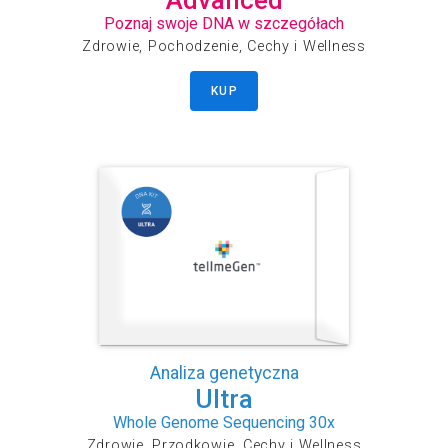
Advanced
Poznaj swoje DNA w szczegółach
Zdrowie, Pochodzenie, Cechy i Wellness
KUP
Analiza genetyczna
Ultra
Whole Genome Sequencing 30x
Zdrowie, Przodkowie, Cechy i Wellness