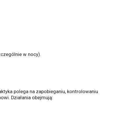
czególnie w nocy).
laktyka polega na zapobieganiu, kontrolowaniu
owi. Działania obejmują: