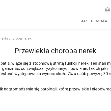
JAK TO DZIAŁA
lekła choroba nerek
Przewlekła choroba nerek
patia, wiąże się z stopniową utratą funkcji nerek. Ten sta
rganizmie, co zwiększa ryzyko innych powikłań, takich jak 
ęstość występowania wynosi około 7% u osób powyżej 30 ro
k nagromadzenia się patologii, które przewlekle i nieodwrac