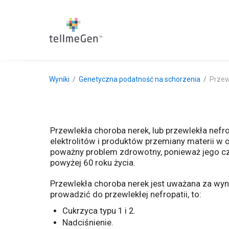
Wyniki
Genetyczna podatność na schorzenia
Przew
Przewlekła choroba nerek, lub przewlekła nefro
elektrolitów i produktów przemiany materii w o
poważny problem zdrowotny, ponieważ jego cz
powyżej 60 roku życia.
Przewlekła choroba nerek jest uważana za wyni
prowadzić do przewlekłej nefropatii, to:
Cukrzyca typu 1 i 2.
Nadciśnienie.