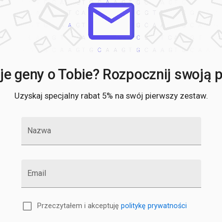
e geny o Tobie? Rozpocznij swoją po
Uzyskaj specjalny rabat 5% na swój pierwszy zestaw.
Nazwa
Email
Przeczytałem i akceptuję
politykę prywatności