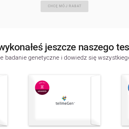
CHCĘ MÓJ RABAT
 wykonałeś jeszcze naszego te
e badanie genetyczne i dowiedz się wszystkieg