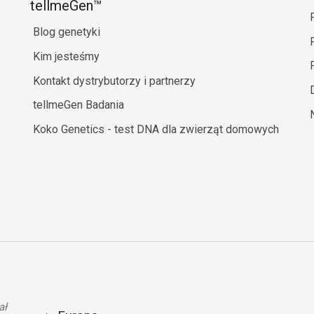
tellmeGen™
Blog genetyki
Kim jesteśmy
Kontakt dystrybutorzy i partnerzy
tellmeGen Badania
Koko Genetics - test DNA dla zwierząt domowych
ał