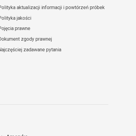
Polityka aktualizacji informacji i powtórzeń próbek
Polityka jakości
Pojęcia prawne
Dokument zgody prawnej
Najczęściej zadawane pytania