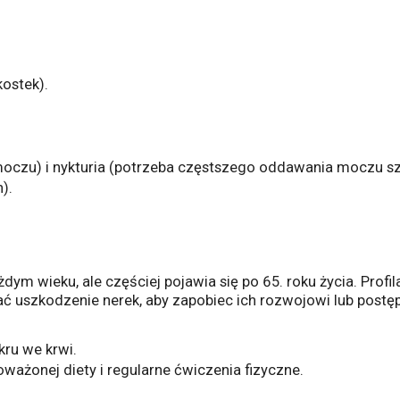
kostek).
moczu) i nykturia (potrzeba częstszego oddawania moczu sz
).
ym wieku, ale częściej pojawia się po 65. roku życia. Profi
 uszkodzenie nerek, aby zapobiec ich rozwojowi lub postęp
ru we krwi.
ważonej diety i regularne ćwiczenia fizyczne.