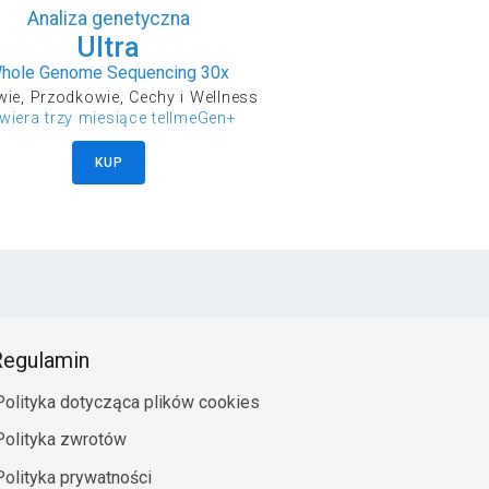
Analiza genetyczna
Ultra
hole Genome Sequencing 30x
ie, Przodkowie, Cechy i Wellness
wiera trzy miesiące tellmeGen+
KUP
egulamin
Polityka dotycząca plików cookies
Polityka zwrotów
Polityka prywatności