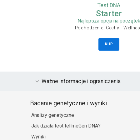
Test DNA
Starter
Najlepsza opcja na począte
Pochodzenie, Cechy i Wellne
KUP
Ważne informacje i ograniczenia
Badanie genetyczne i wyniki
Analizy genetyczne
Jak działa test tellmeGen DNA?
Wyniki