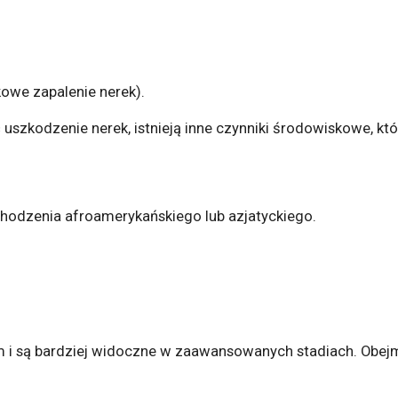
owe zapalenie nerek).
uszkodzenie nerek, istnieją inne czynniki środowiskowe, k
hodzenia afroamerykańskiego lub azjatyckiego.
em i są bardziej widoczne w zaawansowanych stadiach. Obej