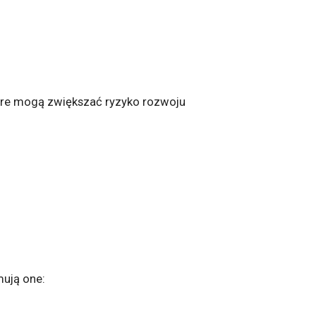
tóre mogą zwiększać ryzyko rozwoju
mują one: