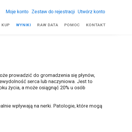
Moje konto
Zestaw do rejestracji
Utwórz konto
KUP
WYNIKI
RAW DATA
POMOC
KONTAKT
n może prowadzić do gromadzenia się płynów,
niewydolność serca lub naczyniowa. Jest to
ku życia, a może osiągnąć 20% u osób
alnie wpływają na nerki. Patologie, które mogą