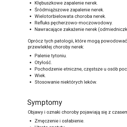
Kłębuszkowe zapalenie nerek.
Śródmiąższowe zapalenie nerek.
Wielotorbielowata choroba nerek.
Refluks pęcherzowo-moczowodowy.
Nawracające zakażenie nerek (odmiedniczk
Oprócz tych patologii, które mogą powodować 
przewlekłej choroby nerek:
Palenie tytoniu.
Otyłość.
Pochodzenie etniczne, częstsze u osób poc
Wiek.
Stosowanie niektórych leków.
Symptomy
Objawy i oznaki choroby pojawiają się z czas
Zmęczenie i osłabienie.