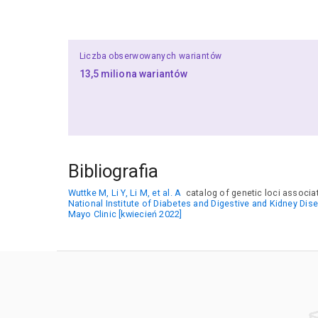
Liczba obserwowanych wariantów
13,5 miliona wariantów
Bibliografia
Wuttke M, Li Y, Li M, et al. A
catalog of genetic loci associat
National Institute of Diabetes and Digestive and Kidney Dise
Mayo Clinic [kwiecień 2022]