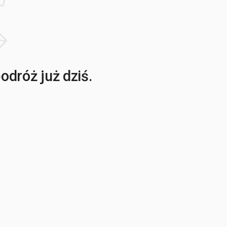
dróż już dziś.