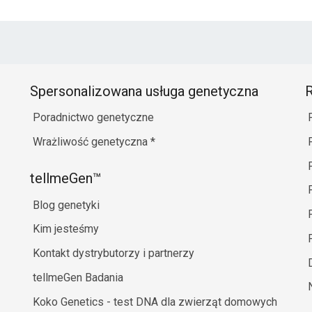
Spersonalizowana usługa genetyczna
R
Poradnictwo genetyczne
Wrażliwość genetyczna
*
tellmeGen™
Blog genetyki
Kim jesteśmy
Kontakt dystrybutorzy i partnerzy
tellmeGen Badania
Koko Genetics - test DNA dla zwierząt domowych