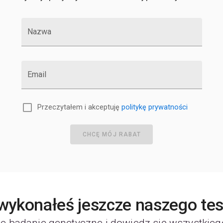
Nazwa
Email
Przeczytałem i akceptuję
politykę prywatności
CHCĘ MÓJ RABAT
 wykonałeś jeszcze naszego te