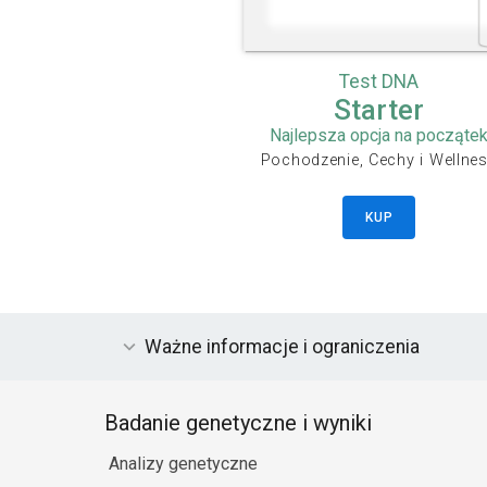
Test DNA
Starter
Najlepsza opcja na począte
Pochodzenie, Cechy i Wellne
KUP
Ważne informacje i ograniczenia
Badanie genetyczne i wyniki
Analizy genetyczne