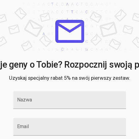
e geny o Tobie? Rozpocznij swoją po
Uzyskaj specjalny rabat 5% na swój pierwszy zestaw.
Nazwa
Email