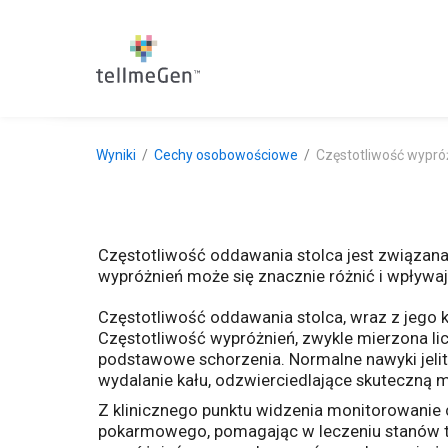
Wyniki
Cechy osobowościowe
Częstotliwość wypró
Częstotliwość oddawania stolca jest związan
wypróżnień może się znacznie różnić i wpływają 
Częstotliwość oddawania stolca, wraz z jego 
Częstotliwość wypróżnień, zwykle mierzona licz
podstawowe schorzenia. Normalne nawyki jelit
wydalanie kału, odzwierciedlające skuteczną mo
Z klinicznego punktu widzenia monitorowanie 
pokarmowego, pomagając w leczeniu stanów taki