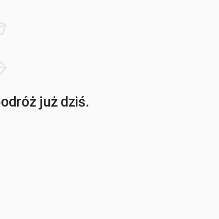
dróż już dziś.