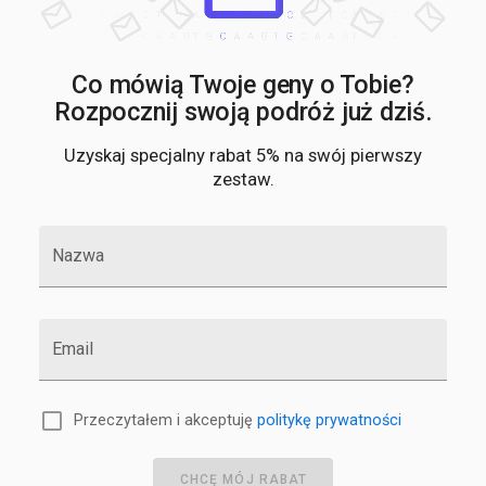
Co mówią Twoje geny o Tobie?
Rozpocznij swoją podróż już dziś.
Uzyskaj specjalny rabat 5% na swój pierwszy
zestaw.
Nazwa
Email
Przeczytałem i akceptuję
politykę prywatności
CHCĘ MÓJ RABAT