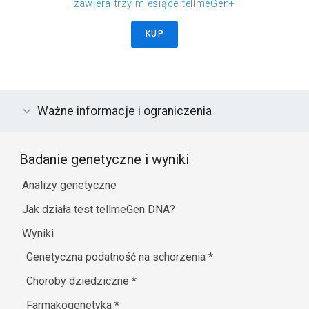
zawiera trzy miesiące tellmeGen+
KUP
Ważne informacje i ograniczenia
Badanie genetyczne i wyniki
Analizy genetyczne
Jak działa test tellmeGen DNA?
Wyniki
Genetyczna podatność na schorzenia
*
Choroby dziedziczne
*
Farmakogenetyka
*