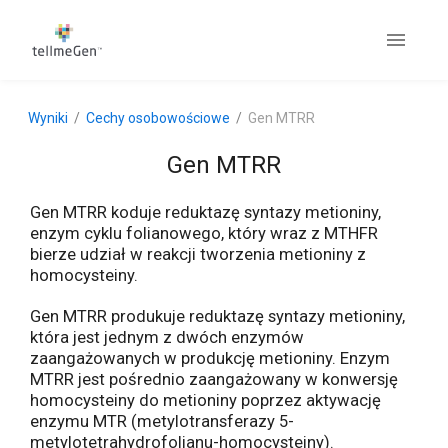
Wyniki
Cechy osobowościowe
Gen MTRR
Gen MTRR
Gen MTRR koduje reduktazę syntazy metioniny,
enzym cyklu folianowego, który wraz z MTHFR
bierze udział w reakcji tworzenia metioniny z
homocysteiny.
Gen MTRR produkuje reduktazę syntazy metioniny,
która jest jednym z dwóch enzymów
zaangażowanych w produkcję metioniny. Enzym
MTRR jest pośrednio zaangażowany w konwersję
homocysteiny do metioniny poprzez aktywację
enzymu MTR (metylotransferazy 5-
metylotetrahydrofolianu-homocysteiny).