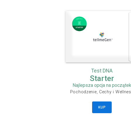
Test DNA
Starter
Najlepsza opcja na począte
Pochodzenie, Cechy i Wellne
KUP