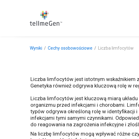
Wyniki
Cechy osobowościowe
Liczba limfocytów
Liczba limfocytów jest istotnym wskaźnikiem z
Genetyka również odgrywa kluczową rolę w re
Liczba limfocytów jest kluczową miarą układu
organizmu przed infekcjami i chorobami. Limfocy
typów odgrywa określoną rolę w identyfikacji 
infekcjami tymi samymi czynnikami. Odpowied
do reagowania na zagrożenia infekcyjne i złośl
Na liczbę limfocytów mogą wpływać różne czyn