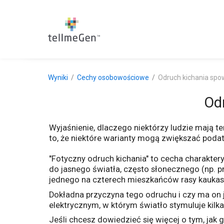
Wyniki
Cechy osobowościowe
Odruch kichania sp
Od
Wyjaśnienie, dlaczego niektórzy ludzie mają t
to, że niektóre warianty mogą zwiększać podat
"Fotyczny odruch kichania" to cecha charakter
do jasnego światła, często słonecznego (np. pr
jednego na czterech mieszkańców rasy kaukask
Dokładna przyczyna tego odruchu i czy ma on j
elektrycznym, w którym światło stymuluje kil
Jeśli chcesz dowiedzieć się więcej o tym, jak 