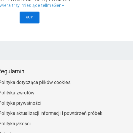
wiera trzy miesiące tellmeGen+
KUP
egulamin
Polityka dotycząca plików cookies
Polityka zwrotów
Polityka prywatności
Polityka aktualizacji informacji i powtórzeń próbek
Polityka jakości