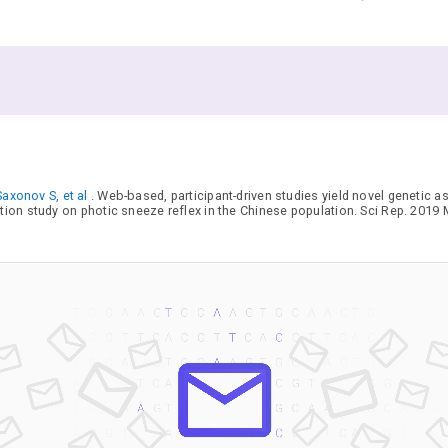
axonov S, et al
. Web-based, participant-driven studies yield novel genetic 
ion study on photic sneeze reflex in the Chinese population. Sci Rep. 2019 