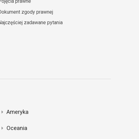
Pojęcia prawne
Dokument zgody prawnej
Najczęściej zadawane pytania
Ameryka
Oceania