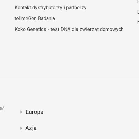
Kontakt dystrybutorzy i partnerzy
tellmeGen Badania
Koko Genetics - test DNA dla zwierząt domowych
ał
Europa
Azja