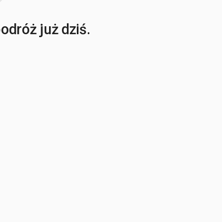
dróż już dziś.