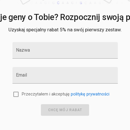
e geny o Tobie? Rozpocznij swoją po
Uzyskaj specjalny rabat 5% na swój pierwszy zestaw.
Nazwa
Email
Przeczytałem i akceptuję
politykę prywatności
CHCĘ MÓJ RABAT