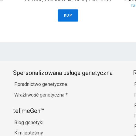
za
KUP
Spersonalizowana usługa genetyczna
R
Poradnictwo genetyczne
Wrażliwość genetyczna
*
tellmeGen™
Blog genetyki
Kim jesteśmy