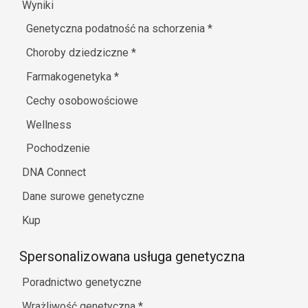
Wyniki
Genetyczna podatność na schorzenia
*
Choroby dziedziczne
*
Farmakogenetyka
*
Cechy osobowościowe
Wellness
Pochodzenie
DNA Connect
Dane surowe genetyczne
Kup
Spersonalizowana usługa genetyczna
Poradnictwo genetyczne
Wrażliwość genetyczna
*