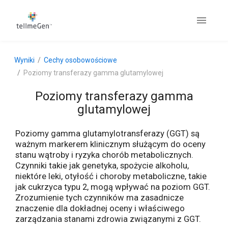
Wyniki
Cechy osobowościowe
Poziomy transferazy gamma glutamylowej
Poziomy transferazy gamma
glutamylowej
Poziomy gamma glutamylotransferazy (GGT) są
ważnym markerem klinicznym służącym do oceny
stanu wątroby i ryzyka chorób metabolicznych.
Czynniki takie jak genetyka, spożycie alkoholu,
niektóre leki, otyłość i choroby metaboliczne, takie
jak cukrzyca typu 2, mogą wpływać na poziom GGT.
Zrozumienie tych czynników ma zasadnicze
znaczenie dla dokładnej oceny i właściwego
zarządzania stanami zdrowia związanymi z GGT.