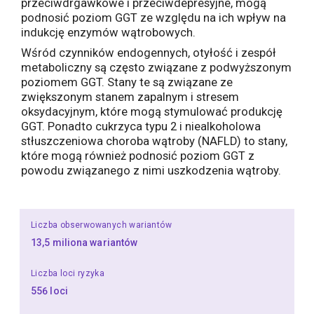
przeciwdrgawkowe i przeciwdepresyjne, mogą
podnosić poziom GGT ze względu na ich wpływ na
indukcję enzymów wątrobowych.
Wśród czynników endogennych, otyłość i zespół
metaboliczny są często związane z podwyższonym
poziomem GGT. Stany te są związane ze
zwiększonym stanem zapalnym i stresem
oksydacyjnym, które mogą stymulować produkcję
GGT. Ponadto cukrzyca typu 2 i niealkoholowa
stłuszczeniowa choroba wątroby (NAFLD) to stany,
które mogą również podnosić poziom GGT z
powodu związanego z nimi uszkodzenia wątroby.
Liczba obserwowanych wariantów
13,5 miliona wariantów
Liczba loci ryzyka
556 loci