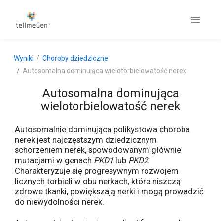
Wyniki
Choroby dziedziczne
Autosomalna dominująca wielotorbielowatość nerek
Autosomalna dominująca
wielotorbielowatość nerek
Autosomalnie dominująca polikystowa choroba
nerek jest najczęstszym dziedzicznym
schorzeniem nerek, spowodowanym głównie
mutacjami w genach
PKD1
lub
PKD2
.
Charakteryzuje się progresywnym rozwojem
licznych torbieli w obu nerkach, które niszczą
zdrowe tkanki, powiększają nerki i mogą prowadzić
do niewydolności nerek.