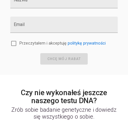
Email
Przeczytałem i akceptuję
politykę prywatności
CHCĘ MÓJ RABAT
Czy nie wykonałeś jeszcze
naszego testu DNA?
Zrób sobie badanie genetyczne i dowiedz
się wszystkiego o sobie.