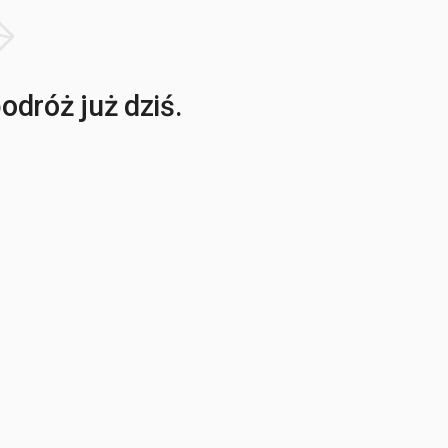
dróż już dziś.