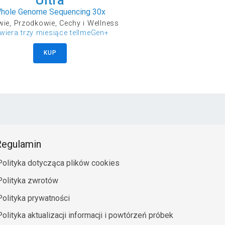
hole Genome Sequencing 30x
ie, Przodkowie, Cechy i Wellness
wiera trzy miesiące tellmeGen+
KUP
egulamin
Polityka dotycząca plików cookies
Polityka zwrotów
Polityka prywatności
Polityka aktualizacji informacji i powtórzeń próbek