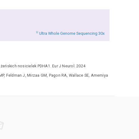
U
Ultra Whole Genome Sequencing 30x
ńskich nosicielek PDHA1. Eur J Neurol. 2024
MP, Feldman J, Mirzaa GM, Pagon RA, Wallace SE, Amemiya