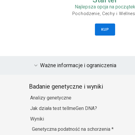
Najlepsza opcja na począte
Pochodzenie, Cechy i Wellne
KUP
Ważne informacje i ograniczenia
Badanie genetyczne i wyniki
Analizy genetyczne
Jak działa test tellmeGen DNA?
Wyniki
Genetyczna podatność na schorzenia
*