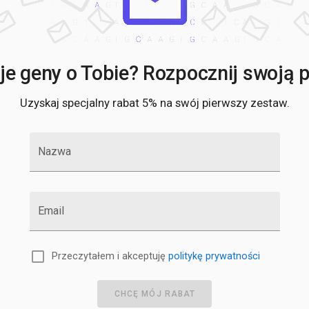
e geny o Tobie? Rozpocznij swoją po
Uzyskaj specjalny rabat 5% na swój pierwszy zestaw.
Nazwa
Email
Przeczytałem i akceptuję
politykę prywatności
CHCĘ MÓJ RABAT