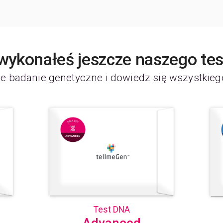
 wykonałeś jeszcze naszego te
e badanie genetyczne i dowiedz się wszystkieg
Test DNA
Advanced