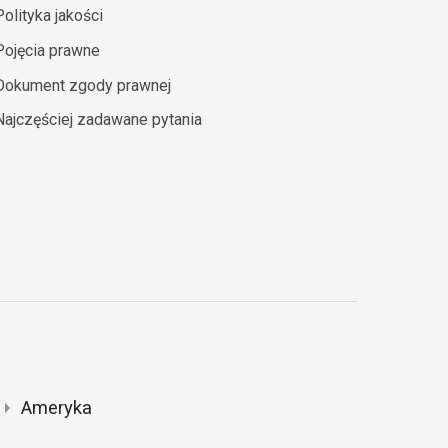
Polityka jakości
Pojęcia prawne
Dokument zgody prawnej
Najczęściej zadawane pytania
Ameryka