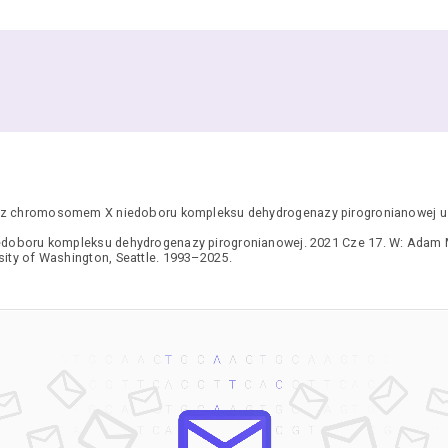
 chromosomem X niedoboru kompleksu dehydrogenazy pirogronianowej u że
edoboru kompleksu dehydrogenazy pirogronianowej. 2021 Cze 17. W: Adam 
rsity of Washington, Seattle. 1993–2025.