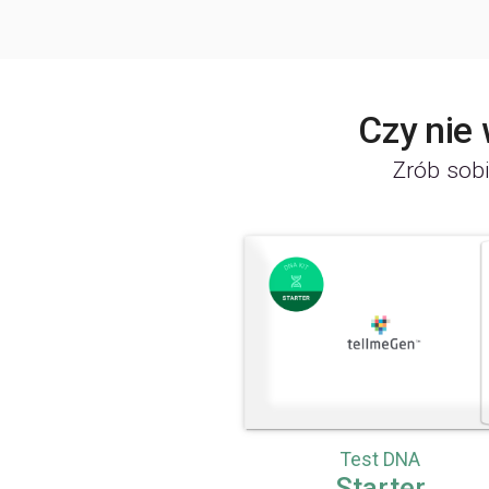
Czy nie
Zrób sobi
Test DNA
Starter