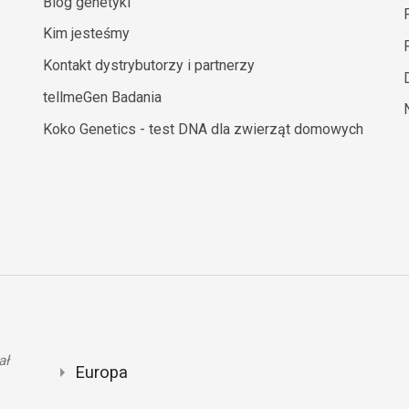
Blog genetyki
Kim jesteśmy
Kontakt dystrybutorzy i partnerzy
tellmeGen Badania
Koko Genetics - test DNA dla zwierząt domowych
ał
Europa