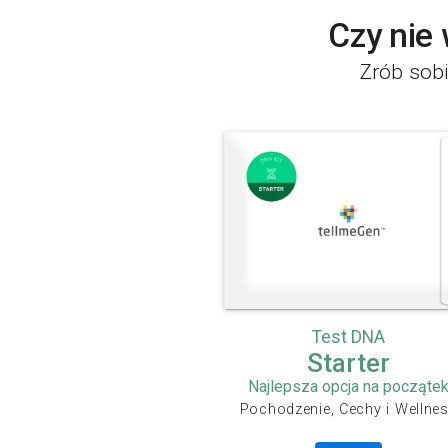
Czy nie
Zrób sobi
Test DNA
Starter
Najlepsza opcja na począte
Pochodzenie, Cechy i Wellne