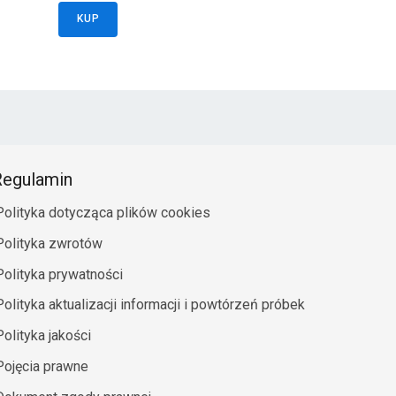
KUP
egulamin
Polityka dotycząca plików cookies
Polityka zwrotów
Polityka prywatności
Polityka aktualizacji informacji i powtórzeń próbek
Polityka jakości
Pojęcia prawne