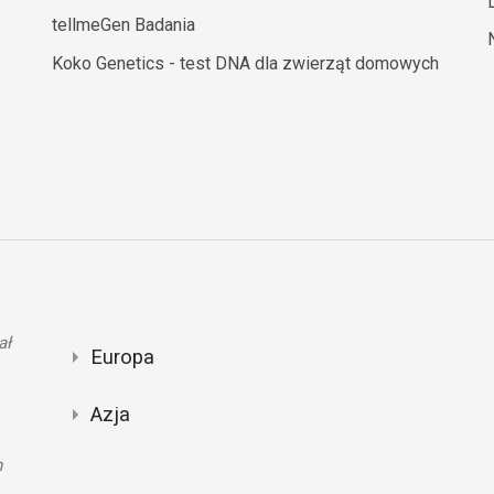
tellmeGen Badania
Koko Genetics - test DNA dla zwierząt domowych
ał
Europa
Azja
n