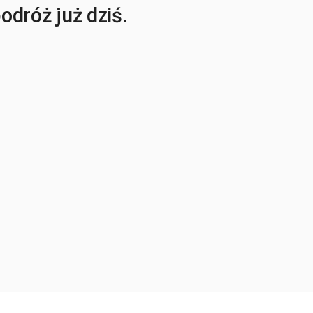
dróż już dziś.