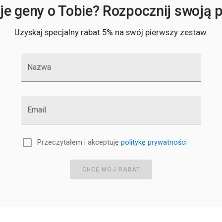
e geny o Tobie? Rozpocznij swoją po
Uzyskaj specjalny rabat 5% na swój pierwszy zestaw.
Nazwa
Email
Przeczytałem i akceptuję
politykę prywatności
CHCĘ MÓJ RABAT