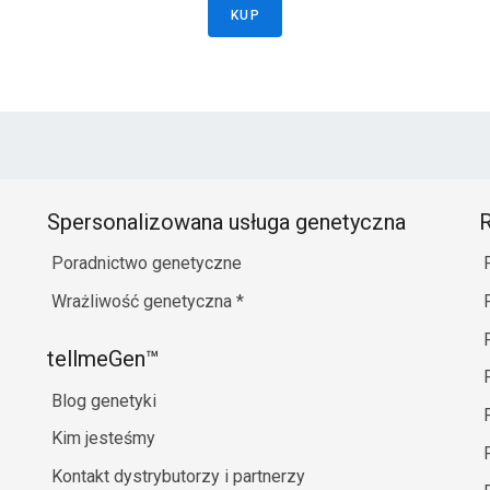
KUP
Spersonalizowana usługa genetyczna
R
Poradnictwo genetyczne
Wrażliwość genetyczna
*
tellmeGen™
Blog genetyki
Kim jesteśmy
Kontakt dystrybutorzy i partnerzy