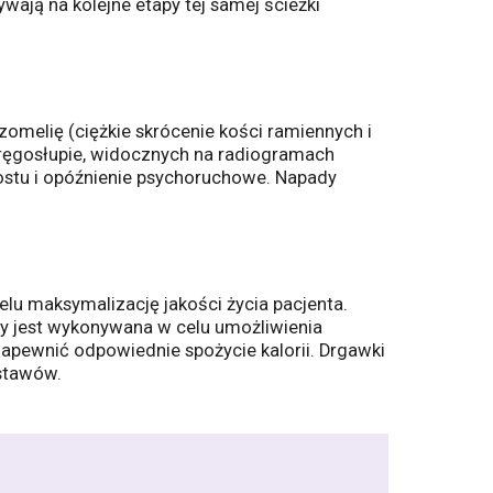
wają na kolejne etapy tej samej ścieżki
zomelię (ciężkie skrócenie kości ramiennych i
ręgosłupie, widocznych na radiogramach
ostu i opóźnienie psychoruchowe. Napady
lu maksymalizację jakości życia pacjenta.
ćmy jest wykonywana w celu umożliwienia
zapewnić odpowiednie spożycie kalorii. Drgawki
 stawów.