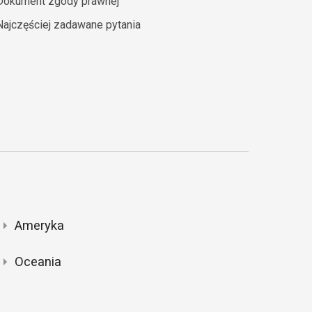
Dokument zgody prawnej
Najczęściej zadawane pytania
Ameryka
Oceania