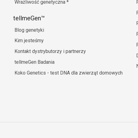
Wrażliwość genetyczna
*
tellmeGen™
Blog genetyki
Kim jesteśmy
Kontakt dystrybutorzy i partnerzy
tellmeGen Badania
Koko Genetics - test DNA dla zwierząt domowych