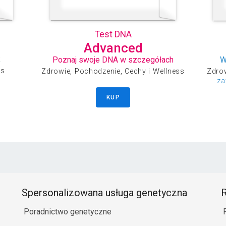
Test DNA
Advanced
k
Poznaj swoje DNA w szczegółach
W
ss
Zdrowie, Pochodzenie, Cechy i Wellness
Zdrow
za
KUP
Spersonalizowana usługa genetyczna
R
Poradnictwo genetyczne