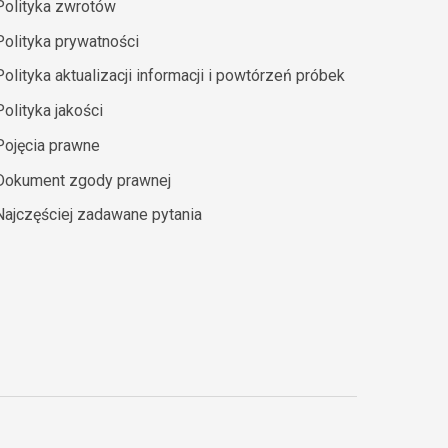
Polityka zwrotów
Polityka prywatności
Polityka aktualizacji informacji i powtórzeń próbek
Polityka jakości
Pojęcia prawne
Dokument zgody prawnej
Najczęściej zadawane pytania