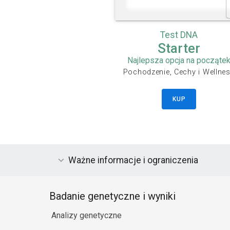
Test DNA
Starter
Najlepsza opcja na począte
Pochodzenie, Cechy i Wellne
KUP
Ważne informacje i ograniczenia
Badanie genetyczne i wyniki
Analizy genetyczne