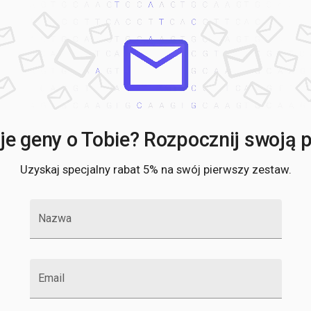
e geny o Tobie? Rozpocznij swoją po
Uzyskaj specjalny rabat 5% na swój pierwszy zestaw.
Nazwa
Email