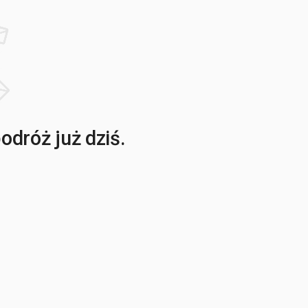
dróż już dziś.