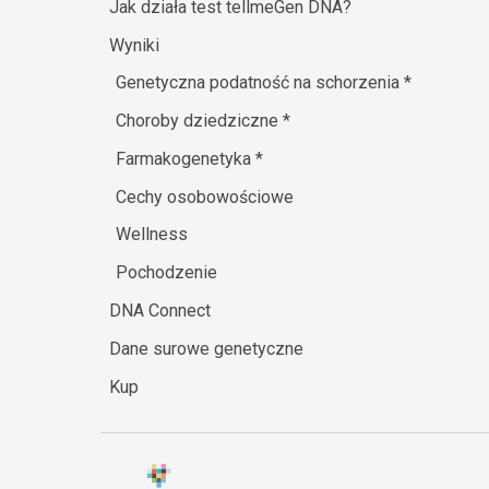
Jak działa test tellmeGen DNA?
Wyniki
Genetyczna podatność na schorzenia
*
Choroby dziedziczne
*
Farmakogenetyka
*
Cechy osobowościowe
Wellness
Pochodzenie
DNA Connect
Dane surowe genetyczne
Kup