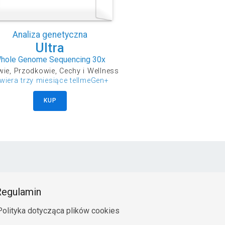
Analiza genetyczna
Ultra
hole Genome Sequencing 30x
ie, Przodkowie, Cechy i Wellness
wiera trzy miesiące tellmeGen+
KUP
egulamin
Polityka dotycząca plików cookies