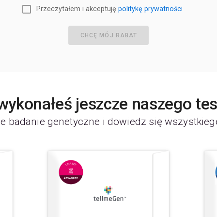
Przeczytałem i akceptuję
politykę prywatności
CHCĘ MÓJ RABAT
 wykonałeś jeszcze naszego te
e badanie genetyczne i dowiedz się wszystkieg