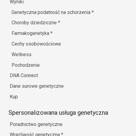
Wyniki
Genetyczna podatność na schorzenia
*
Choroby dziedziczne
*
Farmakogenetyka
*
Cechy osobowościowe
Wellness
Pochodzenie
DNA Connect
Dane surowe genetyczne
Kup
Spersonalizowana usługa genetyczna
Poradnictwo genetyczne
Wrażliwość genetyczna
*