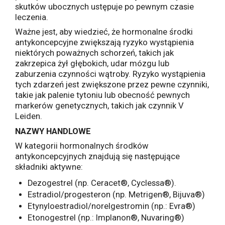
skutków ubocznych ustępuje po pewnym czasie
leczenia.
Ważne jest, aby wiedzieć, że hormonalne środki
antykoncepcyjne zwiększają ryzyko wystąpienia
niektórych poważnych schorzeń, takich jak
zakrzepica żył głębokich, udar mózgu lub
zaburzenia czynności wątroby. Ryzyko wystąpienia
tych zdarzeń jest zwiększone przez pewne czynniki,
takie jak palenie tytoniu lub obecność pewnych
markerów genetycznych, takich jak czynnik V
Leiden.
NAZWY HANDLOWE
W kategorii hormonalnych środków
antykoncepcyjnych znajdują się następujące
składniki aktywne:
Dezogestrel (np. Ceracet®, Cyclessa®).
Estradiol/progesteron (np. Metrigen®, Bijuva®)
Etynyloestradiol/norelgestromin (np.: Evra®)
Etonogestrel (np.: Implanon®, Nuvaring®)