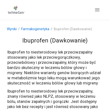
Wyniki
Farmakogenetyka
Ibuprofen (Dawkowanie)
Ibuprofen (Dawkowanie)
Ibuprofen to niesteroidowy lek przeciwzapalny
stosowany jako lek przeciwgorączkowy,
przeciwbólowy i przeciwzapalny, który może być
bardzo skuteczny w leczeniu bólów głowy i
migreny. Niektóre warianty genów biorących udział
w metabolizmie tego leku mogą warunkować jego
skuteczność w leczeniu bólów głowy lub migreny.
Ibuprofen to niesteroidowy lek przeciwzapalny,
znany również jako NLPZ, stosowany w leczeniu
bólu, stanów zapalnych i gorączki. Jest dostępny
jako lek bez recepty i jest również stosowany jako