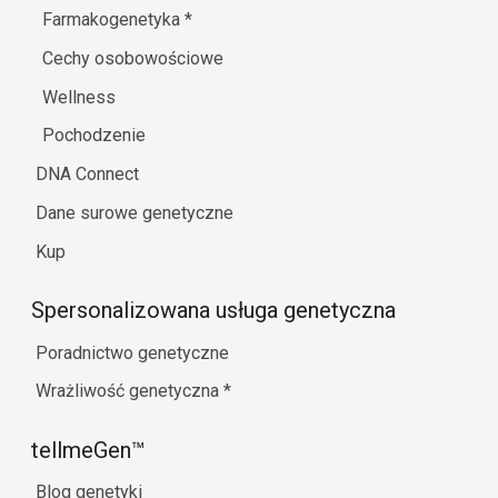
Farmakogenetyka
*
Cechy osobowościowe
Wellness
Pochodzenie
DNA Connect
Dane surowe genetyczne
Kup
Spersonalizowana usługa genetyczna
Poradnictwo genetyczne
Wrażliwość genetyczna
*
tellmeGen™
Blog genetyki