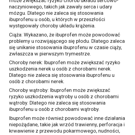
może zwiększać ryzyko chorób układu sercowo-
naczyniowego, takich jak zawały serca i udary
mózgu. Dlatego nie zaleca się stosowania
ibuprofenu u osób, u których w przeszłości
występowały choroby układu krążenia.
Ciąża: Wykazano, że ibuprofen może powodować
problemy u rozwijającego się płodu. Dlatego zaleca
się unikanie stosowania ibuprofenu w czasie ciąży,
zwłaszcza w pierwszym trymestrze.
Choroby nerek: Ibuprofen może zwiększać ryzyko
uszkodzenia nerek u osób z chorobami nerek.
Dlatego nie zaleca się stosowania ibuprofenu u
osób z chorobami nerek.
Choroby wątroby: Ibuprofen może zwiększać
ryzyko uszkodzenia wątroby u osób z chorobami
wątroby. Dlatego nie zaleca się stosowania
ibuprofenu u osób z chorobami wątroby.
Ibuprofen może również powodować inne działania
niepożądane, takie jak wrzód trawienny, perforacja i
krwawienie z przewodu pokarmowego, nudności,