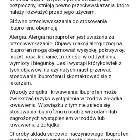
bezpieczny, istnieją pewne przeciwwskazania, które
należy rozważyć przed jego użyciem.
Główne przeciwwskazania do stosowania
ibuprofenu obejmują:
Alergia: Alergia na ibuprofen jest uważana za
przeciwwskazanie. Objawy reakcji alergicznej na
ibuprofen mogą obejmować wysypkę, pokrzywkę,
nieżyt nosa, kichanie, trudności w oddychaniu,
wymioty i biegunkę. Jeśli wystąpi którykolwiek z
tych objawów, należy natychmiast przerwać
stosowanie ibuprofenu i skontaktować się z
lekarzem.
Wrzody żołądka i krwawienie: Ibuprofen może
zwiększać ryzyko wystąpienia wrzodów żołądka i
krwawienia. W związku z tym nie zaleca się
stosowania ibuprofenu u osób z wrzodami lub
zagrożonych wystąpieniem wrzodów lub
krwawienia z żołądka.
Choroby układu sercowo-naczyniowego: Ibuprofen