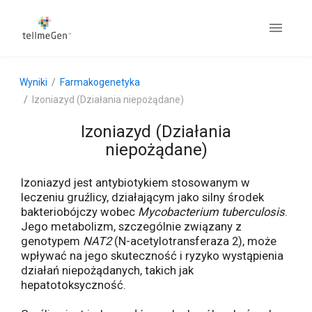
Wyniki
Farmakogenetyka
Izoniazyd (Działania niepożądane)
Izoniazyd (Działania
niepożądane)
Izoniazyd jest antybiotykiem stosowanym w
leczeniu gruźlicy, działającym jako silny środek
bakteriobójczy wobec
Mycobacterium tuberculosis
.
Jego metabolizm, szczególnie związany z
genotypem
NAT2
(N-acetylotransferaza 2), może
wpływać na jego skuteczność i ryzyko wystąpienia
działań niepożądanych, takich jak
hepatotoksyczność.