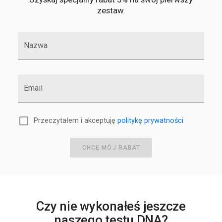
zestaw.
Nazwa
Email
Przeczytałem i akceptuję
politykę prywatności
CHCĘ MÓJ RABAT
Czy nie wykonałeś jeszcze
naszego testu DNA?