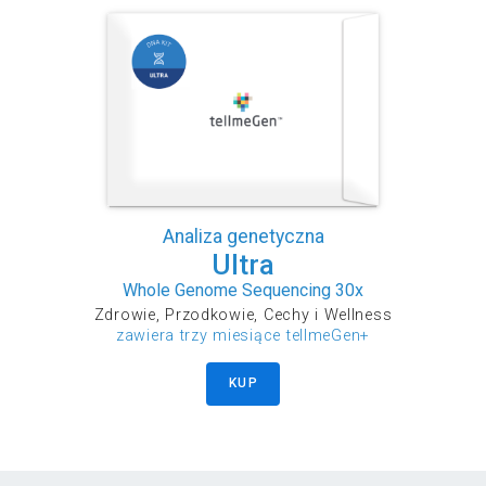
Analiza genetyczna
Ultra
Whole Genome Sequencing 30x
Zdrowie, Przodkowie, Cechy i Wellness
zawiera trzy miesiące tellmeGen+
KUP