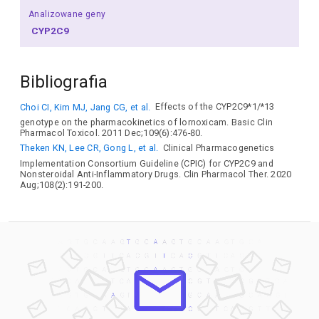
Analizowane geny
CYP2C9
Bibliografia
Choi CI, Kim MJ, Jang CG, et al.
Effects of the CYP2C9*1/*13
genotype on the pharmacokinetics of lornoxicam. Basic Clin
Pharmacol Toxicol. 2011 Dec;109(6):476-80.
Theken KN, Lee CR, Gong L, et al.
Clinical Pharmacogenetics
Implementation Consortium Guideline (CPIC) for CYP2C9 and
Nonsteroidal Anti-Inflammatory Drugs. Clin Pharmacol Ther. 2020
Aug;108(2):191-200.