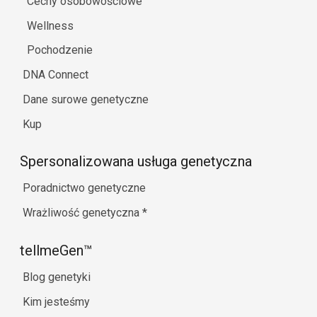
Cechy osobowościowe
Wellness
Pochodzenie
DNA Connect
Dane surowe genetyczne
Kup
Spersonalizowana usługa genetyczna
Poradnictwo genetyczne
Wrażliwość genetyczna
*
tellmeGen™
Blog genetyki
Kim jesteśmy