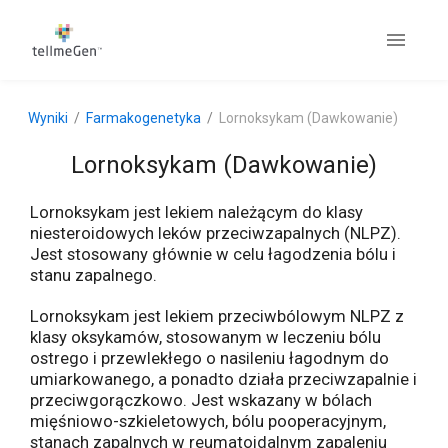
Wyniki
Farmakogenetyka
Lornoksykam (Dawkowanie)
Lornoksykam (Dawkowanie)
Lornoksykam jest lekiem należącym do klasy
niesteroidowych leków przeciwzapalnych (NLPZ).
Jest stosowany głównie w celu łagodzenia bólu i
stanu zapalnego.
Lornoksykam jest lekiem przeciwbólowym NLPZ z
klasy oksykamów, stosowanym w leczeniu bólu
ostrego i przewlekłego o nasileniu łagodnym do
umiarkowanego, a ponadto działa przeciwzapalnie i
przeciwgorączkowo. Jest wskazany w bólach
mięśniowo-szkieletowych, bólu pooperacyjnym,
stanach zapalnych w reumatoidalnym zapaleniu