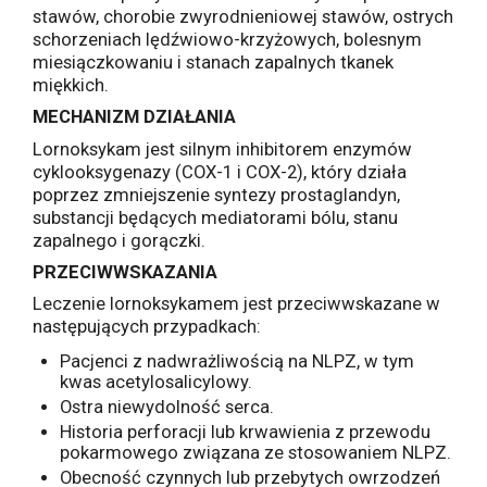
stawów, chorobie zwyrodnieniowej stawów, ostrych
schorzeniach lędźwiowo-krzyżowych, bolesnym
miesiączkowaniu i stanach zapalnych tkanek
miękkich.
MECHANIZM DZIAŁANIA
Lornoksykam jest silnym inhibitorem enzymów
cyklooksygenazy (COX-1 i COX-2), który działa
poprzez zmniejszenie syntezy prostaglandyn,
substancji będących mediatorami bólu, stanu
zapalnego i gorączki.
PRZECIWWSKAZANIA
Leczenie lornoksykamem jest przeciwwskazane w
następujących przypadkach:
Pacjenci z nadwrażliwością na NLPZ, w tym
kwas acetylosalicylowy.
Ostra niewydolność serca.
Historia perforacji lub krwawienia z przewodu
pokarmowego związana ze stosowaniem NLPZ.
Obecność czynnych lub przebytych owrzodzeń