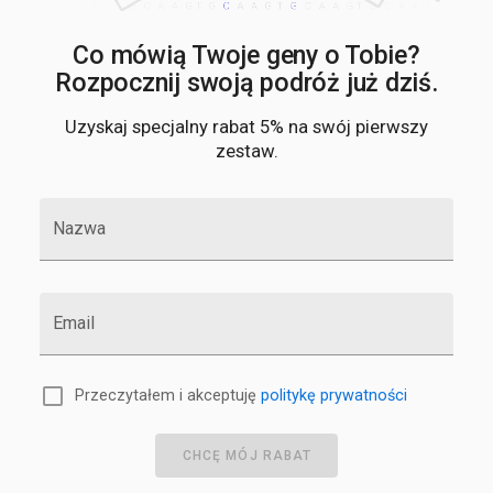
Co mówią Twoje geny o Tobie?
Rozpocznij swoją podróż już dziś.
Uzyskaj specjalny rabat 5% na swój pierwszy
zestaw.
Nazwa
Email
Przeczytałem i akceptuję
politykę prywatności
CHCĘ MÓJ RABAT