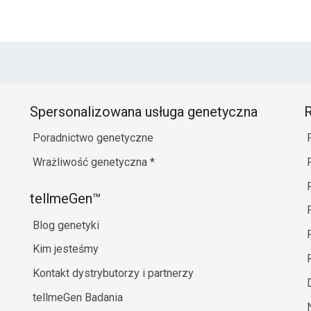
Spersonalizowana usługa genetyczna
R
Poradnictwo genetyczne
Wrażliwość genetyczna
*
tellmeGen™
Blog genetyki
Kim jesteśmy
Kontakt dystrybutorzy i partnerzy
tellmeGen Badania