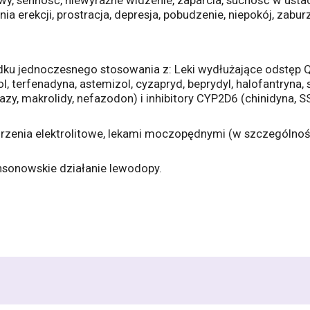
wy, senność, niewyraźne widzenie, zaparcia, suchość w ust
nia erekcji, prostracja, depresja, pobudzenie, niepokój, zabu
 jednoczesnego stosowania z: Leki wydłużające odstęp QT, tak
ol, terfenadyna, astemizol, cyzapryd, beprydyl, halofantryna, 
zy, makrolidy, nefazodon) i inhibitory CYP2D6 (chinidyna, SSRI
rzenia elektrolitowe, lekami moczopędnymi (w szczególnoś
sonowskie działanie lewodopy.