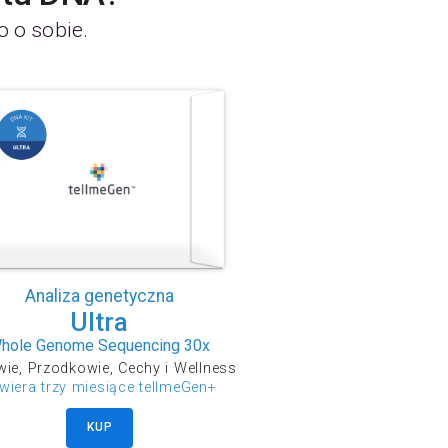
o o sobie.
Analiza genetyczna
Ultra
hole Genome Sequencing 30x
ie, Przodkowie, Cechy i Wellness
wiera trzy miesiące tellmeGen+
KUP