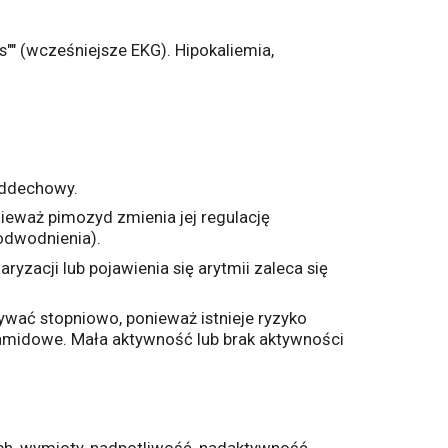
"" (wcześniejsze EKG). Hipokaliemia,
oddechowy.
ieważ pimozyd zmienia jej regulację
 odwodnienia).
zacji lub pojawienia się arytmii zaleca się
rywać stopniowo, ponieważ istnieje ryzyko
ramidowe. Mała aktywność lub brak aktywności