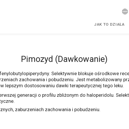
JAK TO DZIAŁA
Pimozyd (Dawkowanie)
fenylobutylopiperydyny. Selektywnie blokuje ośrodkowe rec
rzeniach zachowania i pobudzeniu. Jest metabolizowany p
 lepszym dostosowaniu dawki terapeutycznej tego leku.
wszej generacji o profilu zbliżonym do haloperidolu. Sele
tyczne.
znych, zaburzeniach zachowania i pobudzeniu.