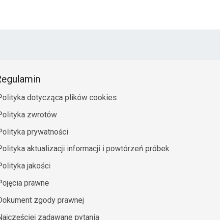
egulamin
Polityka dotycząca plików cookies
Polityka zwrotów
Polityka prywatności
Polityka aktualizacji informacji i powtórzeń próbek
Polityka jakości
Pojęcia prawne
Dokument zgody prawnej
Najczęściej zadawane pytania