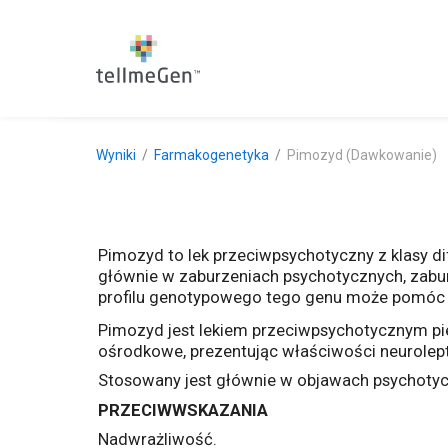
Wyniki
Farmakogenetyka
Pimozyd (Dawkowanie)
Pimozyd to lek przeciwpsychotyczny z klasy di
głównie w zaburzeniach psychotycznych, zabu
profilu genotypowego tego genu może pomóc w
Pimozyd jest lekiem przeciwpsychotycznym pier
ośrodkowe, prezentując właściwości neurolep
Stosowany jest głównie w objawach psychotyc
PRZECIWWSKAZANIA
Nadwrażliwość.