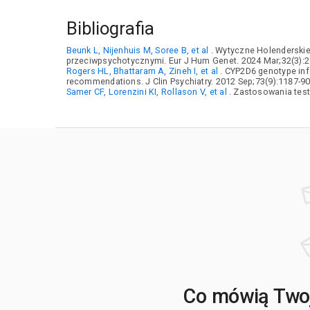
Bibliografia
Beunk L, Nijenhuis M, Soree B, et al
. Wytyczne Holenderskie
przeciwpsychotycznymi. Eur J Hum Genet. 2024 Mar;32(3):2
Rogers HL, Bhattaram A, Zineh I, et al
. CYP2D6 genotype inf
recommendations. J Clin Psychiatry. 2012 Sep;73(9):1187-90
Samer CF, Lorenzini KI, Rollason V, et al
. Zastosowania test
Co mówią Twoj