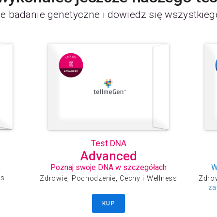
e badanie genetyczne i dowiedz się wszystkieg
Test DNA
Advanced
k
Poznaj swoje DNA w szczegółach
W
ss
Zdrowie, Pochodzenie, Cechy i Wellness
Zdrow
za
KUP