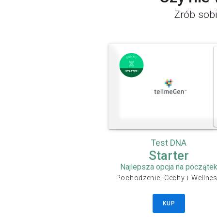
Zrób sobi
Test DNA
Starter
Najlepsza opcja na począte
Pochodzenie, Cechy i Wellne
KUP