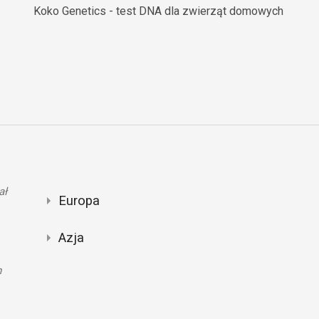
Koko Genetics - test DNA dla zwierząt domowych
ał
Europa
Azja
n