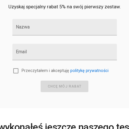
Uzyskaj specjalny rabat 5% na swój pierwszy zestaw.
Nazwa
Email
Przeczytałem i akceptuję
politykę prywatności
CHCĘ MÓJ RABAT
 wykonałeś jeszcze naszego te