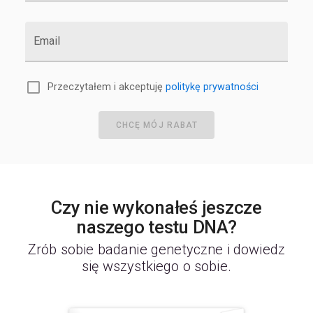
Email
Przeczytałem i akceptuję
politykę prywatności
CHCĘ MÓJ RABAT
Czy nie wykonałeś jeszcze
naszego testu DNA?
Zrób sobie badanie genetyczne i dowiedz
się wszystkiego o sobie.