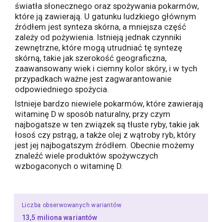
światła słonecznego oraz spożywania pokarmów,
które ją zawierają. U gatunku ludzkiego głównym
źródłem jest synteza skórna, a mniejsza część
zależy od pożywienia. Istnieją jednak czynniki
zewnętrzne, które mogą utrudniać tę syntezę
skórną, takie jak szerokość geograficzna,
zaawansowany wiek i ciemny kolor skóry, i w tych
przypadkach ważne jest zagwarantowanie
odpowiedniego spożycia.
Istnieje bardzo niewiele pokarmów, które zawierają
witaminę D w sposób naturalny, przy czym
najbogatsze w ten związek są tłuste ryby, takie jak
łosoś czy pstrąg, a także olej z wątroby ryb, który
jest jej najbogatszym źródłem. Obecnie możemy
znaleźć wiele produktów spożywczych
wzbogaconych o witaminę D.
Liczba obserwowanych wariantów
13,5 miliona wariantów