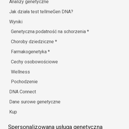
Analizy genetyczne
Jak działa test tellmeGen DNA?
Wyniki
Genetyczna podatność na schorzenia
*
Choroby dziedziczne
*
Farmakogenetyka
*
Cechy osobowościowe
Wellness
Pochodzenie
DNA Connect
Dane surowe genetyczne
Kup
Spersonalizowana usługa genetyczna