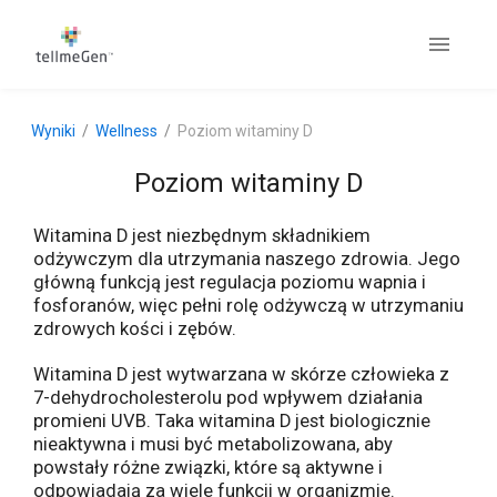
Wyniki
Wellness
Poziom witaminy D
Poziom witaminy D
Witamina D jest niezbędnym składnikiem
odżywczym dla utrzymania naszego zdrowia. Jego
główną funkcją jest regulacja poziomu wapnia i
fosforanów, więc pełni rolę odżywczą w utrzymaniu
zdrowych kości i zębów.
Witamina D jest wytwarzana w skórze człowieka z
7-dehydrocholesterolu pod wpływem działania
promieni UVB. Taka witamina D jest biologicznie
nieaktywna i musi być metabolizowana, aby
powstały różne związki, które są aktywne i
odpowiadają za wiele funkcji w organizmie.