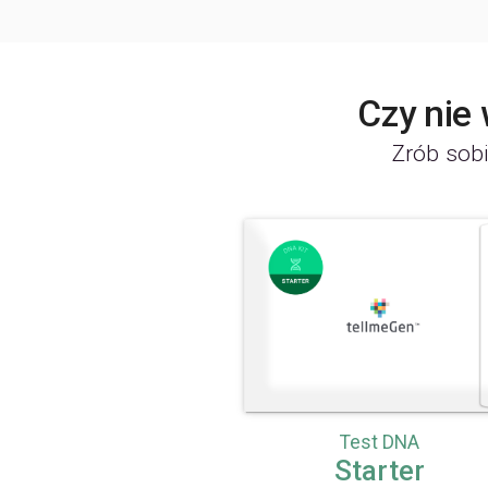
Czy nie
Zrób sobi
Test DNA
Starter