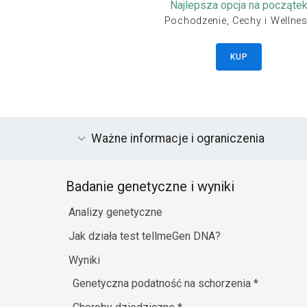
Najlepsza opcja na począte
Pochodzenie, Cechy i Wellne
KUP
Ważne informacje i ograniczenia
Badanie genetyczne i wyniki
Analizy genetyczne
Jak działa test tellmeGen DNA?
Wyniki
Genetyczna podatność na schorzenia
*