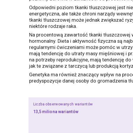
Odpowiedni poziom tkanki tłuszczowej jest ni
energetyczna, ale także chroni narządy wewnę
tkanki tłuszczowej może jednak zwiększać ryzyk
niektóre rodzaje raka.
Na procentową zawartość tkanki tłuszczowej w 
hormonalny. Dieta i aktywność fizyczna są naj
regularnymi ćwiczeniami może pomóc w utrzym
mają tendencję do utraty masy mięśniowej i pr
na potrzeby reprodukcyjne, mają tendencję do
jak te związane z tarczycą lub produkcją kor
Genetyka ma również znaczący wpływ na proce
predyspozycje danej osoby do gromadzenia tłu
Liczba obserwowanych wariantów
13,5 miliona wariantów