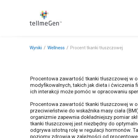
Wyniki
Wellness
Procent tkanki tłuszczowej
Procentowa zawartość tkanki tłuszczowej w or
modyfikowalnych, takich jak dieta i ćwiczenia 
ich interakcji może pomóc w opracowaniu sper
Procentowa zawartość tkanki tłuszczowej w or
przeciwieństwie do wskaźnika masy ciała (BMI
organizmie zapewnia dokładniejszy pomiar sk
tkanki tłuszczowej jest niezbędny do optymaln
odgrywa istotną rolę w regulacji hormonów. 
poziomy zdrowia w zależności od procentowej