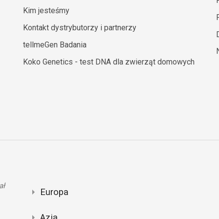
Kim jesteśmy
Kontakt dystrybutorzy i partnerzy
tellmeGen Badania
Koko Genetics - test DNA dla zwierząt domowych
ał
Europa
Azja