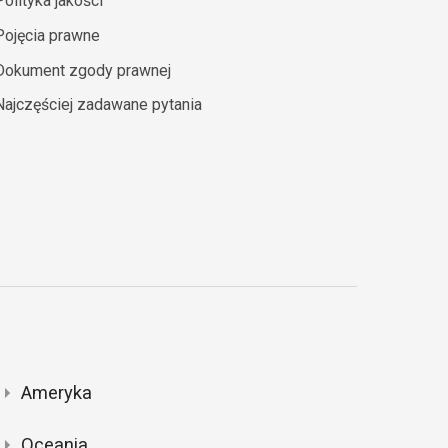
Polityka jakości
Pojęcia prawne
Dokument zgody prawnej
Najczęściej zadawane pytania
Ameryka
Oceania