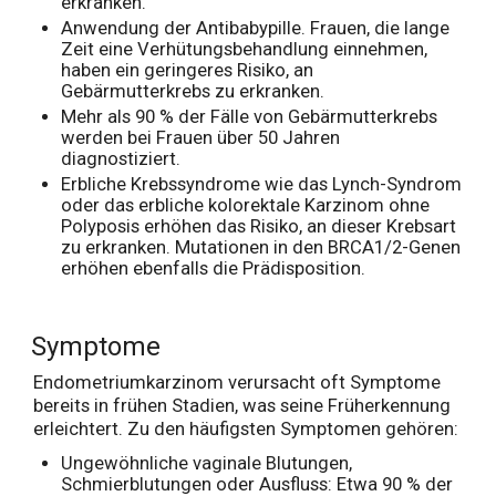
erkranken.
Anwendung der Antibabypille. Frauen, die lange
Zeit eine Verhütungsbehandlung einnehmen,
haben ein geringeres Risiko, an
Gebärmutterkrebs zu erkranken.
Mehr als 90 % der Fälle von Gebärmutterkrebs
werden bei Frauen über 50 Jahren
diagnostiziert.
Erbliche Krebssyndrome wie das Lynch-Syndrom
oder das erbliche kolorektale Karzinom ohne
Polyposis erhöhen das Risiko, an dieser Krebsart
zu erkranken. Mutationen in den BRCA1/2-Genen
erhöhen ebenfalls die Prädisposition.
Symptome
Endometriumkarzinom verursacht oft Symptome
bereits in frühen Stadien, was seine Früherkennung
erleichtert. Zu den häufigsten Symptomen gehören:
Ungewöhnliche vaginale Blutungen,
Schmierblutungen oder Ausfluss: Etwa 90 % der