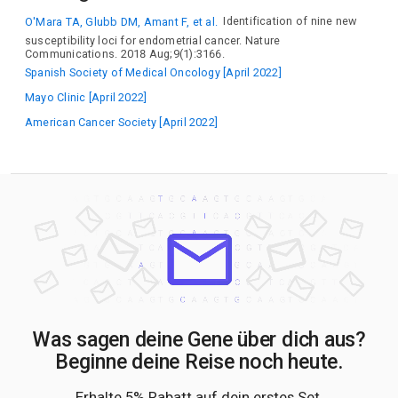
O'Mara TA, Glubb DM, Amant F, et al.
Identification of nine new
susceptibility loci for endometrial cancer. Nature
Communications. 2018 Aug;9(1):3166.
Spanish Society of Medical Oncology [April 2022]
Mayo Clinic [April 2022]
American Cancer Society [April 2022]
Was sagen deine Gene über dich aus?
Beginne deine Reise noch heute.
Erhalte 5% Rabatt auf dein erstes Set.