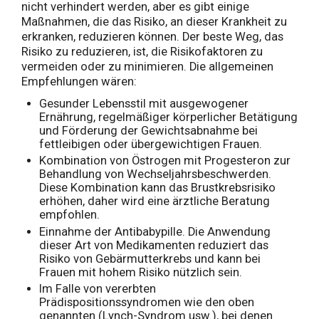
nicht verhindert werden, aber es gibt einige
Maßnahmen, die das Risiko, an dieser Krankheit zu
erkranken, reduzieren können. Der beste Weg, das
Risiko zu reduzieren, ist, die Risikofaktoren zu
vermeiden oder zu minimieren. Die allgemeinen
Empfehlungen wären:
Gesunder Lebensstil mit ausgewogener
Ernährung, regelmäßiger körperlicher Betätigung
und Förderung der Gewichtsabnahme bei
fettleibigen oder übergewichtigen Frauen.
Kombination von Östrogen mit Progesteron zur
Behandlung von Wechseljahrsbeschwerden.
Diese Kombination kann das Brustkrebsrisiko
erhöhen, daher wird eine ärztliche Beratung
empfohlen.
Einnahme der Antibabypille. Die Anwendung
dieser Art von Medikamenten reduziert das
Risiko von Gebärmutterkrebs und kann bei
Frauen mit hohem Risiko nützlich sein.
Im Falle von vererbten
Prädispositionssyndromen wie den oben
genannten (Lynch-Syndrom usw.), bei denen