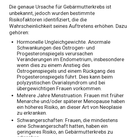
Die genaue Ursache für Gebärmutterkrebs ist
unbekannt, jedoch wurden bestimmte
Risikofaktoren identifiziert, die die
Wahrscheinlichkeit seines Auftretens erhöhen. Dazu
gehören:
Hormonelle Ungleichgewichte. Anormale
Schwankungen des Östrogen- und
Progesteronspiegels verursachen
Veränderungen im Endometrium, insbesondere
wenn dies zu einem Anstieg des
Östrogenspiegels und einem Rückgang des
Progesteronspiegels führt. Dies kann beim
polyzystischen Ovarialsyndrom und bei
übergewichtigen Frauen vorkommen.
Mehrere Jahre Menstruation. Frauen mit früher
Menarche und/oder späterer Menopause haben
ein höheres Risiko, an dieser Art von Neoplasie
zu erkranken.
Schwangerschaften: Frauen, die mindestens
eine Schwangerschaft hatten, haben ein
geringeres Risiko, an Gebärmutterkrebs zu