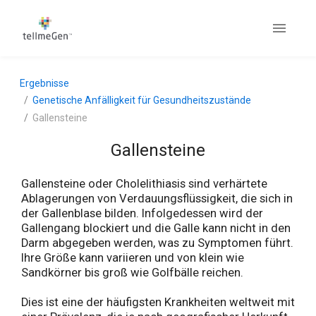
Ergebnisse
Genetische Anfälligkeit für Gesundheitszustände
Gallensteine
Gallensteine
Gallensteine oder Cholelithiasis sind verhärtete
Ablagerungen von Verdauungsflüssigkeit, die sich in
der Gallenblase bilden. Infolgedessen wird der
Gallengang blockiert und die Galle kann nicht in den
Darm abgegeben werden, was zu Symptomen führt.
Ihre Größe kann variieren und von klein wie
Sandkörner bis groß wie Golfbälle reichen.
Dies ist eine der häufigsten Krankheiten weltweit mit