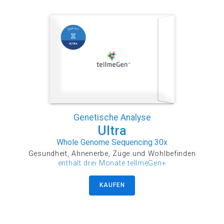
Genetische Analyse
Ultra
Whole Genome Sequencing 30x
Gesundheit, Ahnenerbe, Züge und Wohlbefinden
enthält drei Monate tellmeGen+
KAUFEN