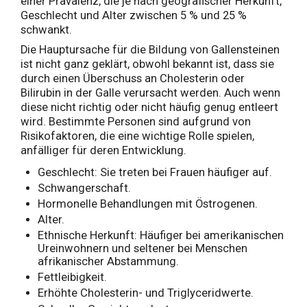
einer Prävalenz, die je nach geografischer Herkunft,
Geschlecht und Alter zwischen 5 % und 25 %
schwankt.
Die Hauptursache für die Bildung von Gallensteinen
ist nicht ganz geklärt, obwohl bekannt ist, dass sie
durch einen Überschuss an Cholesterin oder
Bilirubin in der Galle verursacht werden. Auch wenn
diese nicht richtig oder nicht häufig genug entleert
wird. Bestimmte Personen sind aufgrund von
Risikofaktoren, die eine wichtige Rolle spielen,
anfälliger für deren Entwicklung.
Geschlecht: Sie treten bei Frauen häufiger auf.
Schwangerschaft.
Hormonelle Behandlungen mit Östrogenen.
Alter.
Ethnische Herkunft: Häufiger bei amerikanischen
Ureinwohnern und seltener bei Menschen
afrikanischer Abstammung.
Fettleibigkeit.
Erhöhte Cholesterin- und Triglyceridwerte.