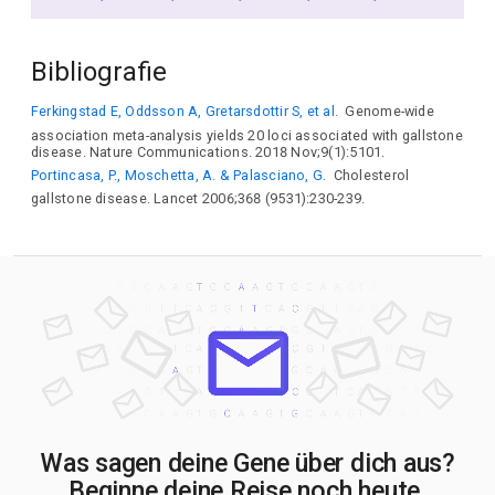
Bibliografie
Ferkingstad E, Oddsson A, Gretarsdottir S, et al.
Genome-wide
association meta-analysis yields 20 loci associated with gallstone
disease. Nature Communications. 2018 Nov;9(1):5101.
Portincasa, P., Moschetta, A. & Palasciano, G.
Cholesterol
gallstone disease. Lancet 2006;368 (9531):230-239.
Was sagen deine Gene über dich aus?
Beginne deine Reise noch heute.