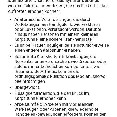
identifizierte Ursache für das Syndrom, aber es
wurden Faktoren identifiziert, die das Risiko für das
Auftreten erhöhen können:
Anatomische Veränderungen, die durch
Verletzungen am Handgelenk, wie Frakturen
oder Luxationen, verursacht werden. Darüber
hinaus haben Personen mit einem kleineren
Karpaltunnel eine höhere Krankheitsrate.
Es ist bei Frauen häufiger, da sie natürlicherweise
einen engeren Karpaltunnel haben.
Bestimmte Krankheiten. Erkrankungen, die
Nervenläsionen verursachen, wie Diabetes, oder
solche mit entzündlichen Komponenten, wie
rheumatoide Arthritis, können die
ordnungsgemäße Funktion des Medianusnervs
beeinträchtigen.
Übergewicht.
Flüssigkeitsretention, die den Druck im
Karpaltunnel erhöhen kann.
Arbeitsumfeld. Arbeiten mit vibrierenden
Werkzeugen oder Arbeiten, die wiederholte
Handgelenkbewegungen erfordern, können den