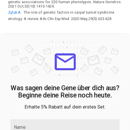
genetic associations for 220 human phenotypes. Nature Genetics.
2021 Oct;53(10):1415-1424.
Zyluk A.
The role of genetic factors in carpal tunnel syndrome
etiology: A review. Adv Clin Exp Med. 2020 May;29(5):623-628.
Was sagen deine Gene über dich aus?
Beginne deine Reise noch heute.
Erhalte 5% Rabatt auf dein erstes Set.
Name