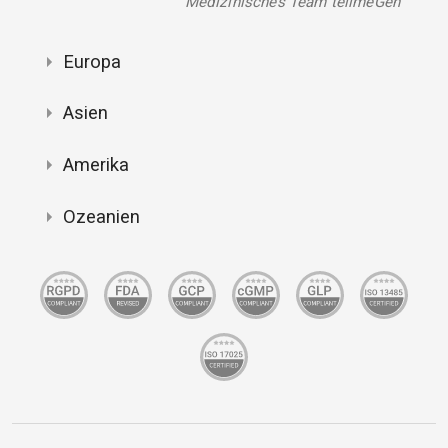
Medizinisches Team tellmeGen
Europa
Asien
Amerika
Ozeanien