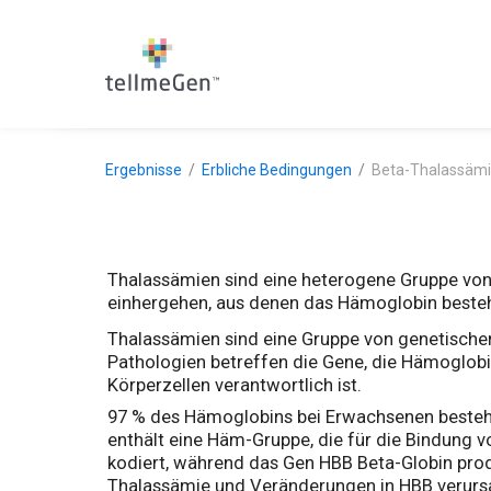
Ergebnisse
Erbliche Bedingungen
Beta-Thalassäm
Thalassämien sind eine heterogene Gruppe von 
einhergehen, aus denen das Hämoglobin besteh
Thalassämien sind eine Gruppe von genetische
Pathologien betreffen die Gene, die Hämoglobin
Körperzellen verantwortlich ist.
97 % des Hämoglobins bei Erwachsenen besteht 
enthält eine Häm-Gruppe, die für die Bindung v
kodiert, während das Gen HBB Beta-Globin pro
Thalassämie und Veränderungen in HBB verursa