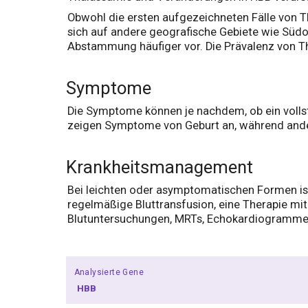
Obwohl die ersten aufgezeichneten Fälle von Th
sich auf andere geografische Gebiete wie Süd
Abstammung häufiger vor. Die Prävalenz von Th
Symptome
Die Symptome können je nachdem, ob ein vollstän
zeigen Symptome von Geburt an, während ande
Krankheitsmanagement
Bei leichten oder asymptomatischen Formen ist
regelmäßige Bluttransfusion, eine Therapie mi
Blutuntersuchungen, MRTs, Echokardiogrammen,
Analysierte Gene
HBB