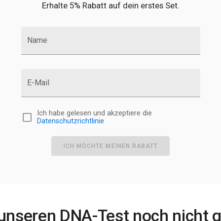
Erhalte 5% Rabatt auf dein erstes Set.
Name
E-Mail
Ich habe gelesen und akzeptiere die
Datenschutzrichtlinie
ICH MÖCHTE MEINEN RABATT
 unseren DNA-Test noch nicht 