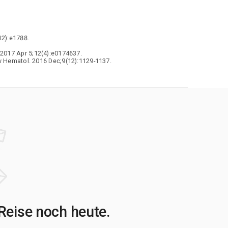
12):e1788.
 2017 Apr 5;12(4):e0174637.
ev Hematol. 2016 Dec;9(12):1129-1137.
Reise noch heute.