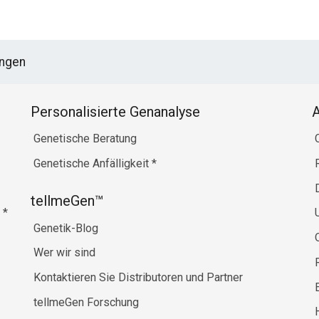
ungen
Personalisierte Genanalyse
Genetische Beratung
Genetische Anfälligkeit
*
tellmeGen™
e
*
Genetik-Blog
Wer wir sind
Kontaktieren Sie Distributoren und Partner
tellmeGen Forschung