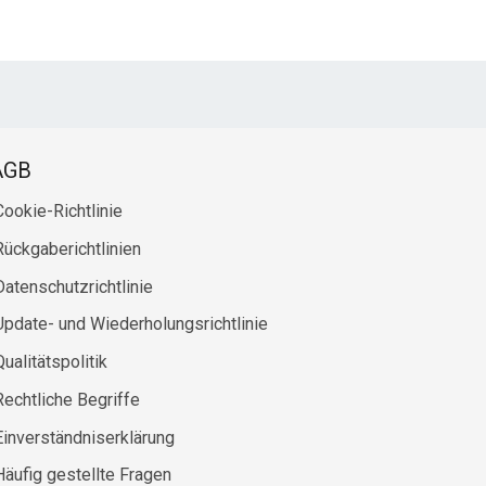
AGB
Cookie-Richtlinie
Rückgaberichtlinien
Datenschutzrichtlinie
Update- und Wiederholungsrichtlinie
Qualitätspolitik
Rechtliche Begriffe
Einverständniserklärung
Häufig gestellte Fragen