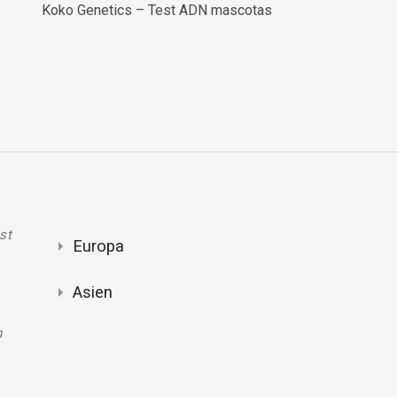
Koko Genetics – Test ADN mascotas
st
Europa
Asien
n