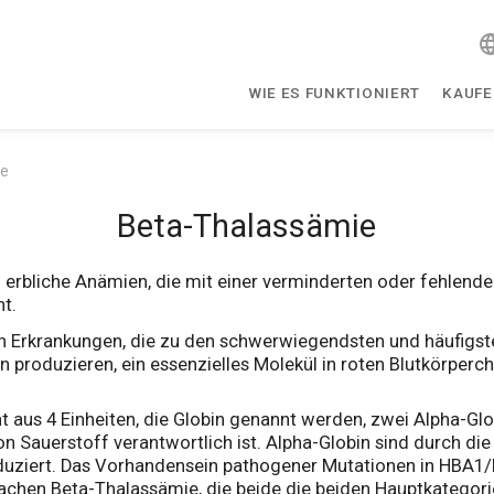
WIE ES FUNKTIONIERT
KAUF
ie
Beta-Thalassämie
erbliche Anämien, die mit einer verminderten oder fehlende
t.
n Erkrankungen, die zu den schwerwiegendsten und häufigst
 produzieren, ein essenzielles Molekül in roten Blutkörperch
aus 4 Einheiten, die Globin genannt werden, zwei Alpha-Glo
on Sauerstoff verantwortlich ist. Alpha-Globin sind durch d
duziert. Das Vorhandensein pathogener Mutationen in HBA1/
chen Beta-Thalassämie, die beide die beiden Hauptkategori