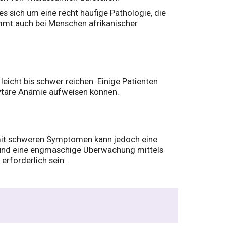
s sich um eine recht häufige Pathologie, die
mmt auch bei Menschen afrikanischer
leicht bis schwer reichen. Einige Patienten
ytäre Anämie aufweisen können.
n mit schweren Symptomen kann jedoch eine
) und eine engmaschige Überwachung mittels
rforderlich sein.