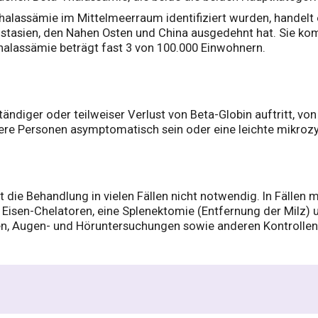
alassämie im Mittelmeerraum identifiziert wurden, handelt e
ostasien, den Nahen Osten und China ausgedehnt hat. Sie ko
alassämie beträgt fast 3 von 100.000 Einwohnern.
diger oder teilweiser Verlust von Beta-Globin auftritt, von 
re Personen asymptomatisch sein oder eine leichte mikroz
 die Behandlung in vielen Fällen nicht notwendig. In Fälle
t Eisen-Chelatoren, eine Splenektomie (Entfernung der Milz
 Augen- und Höruntersuchungen sowie anderen Kontrollen e