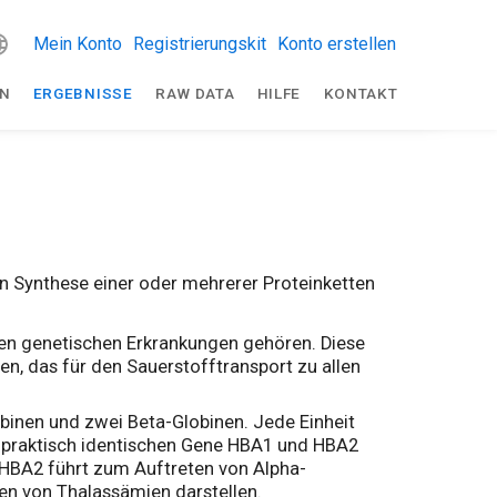
Mein Konto
Registrierungskit
Konto erstellen
EN
ERGEBNISSE
RAW DATA
HILFE
KONTAKT
n Synthese einer oder mehrerer Proteinketten
en genetischen Erkrankungen gehören. Diese
en, das für den Sauerstofftransport zu allen
binen und zwei Beta-Globinen. Jede Einheit
ie praktisch identischen Gene HBA1 und HBA2
HBA2 führt zum Auftreten von Alpha-
en von Thalassämien darstellen.