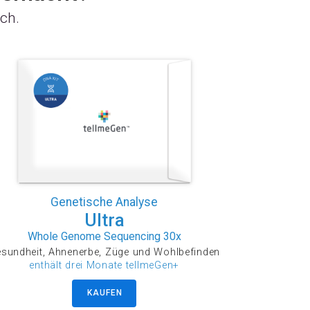
ch.
Genetische Analyse
Ultra
Whole Genome Sequencing 30x
sundheit, Ahnenerbe, Züge und Wohlbefinden
enthält drei Monate tellmeGen+
KAUFEN