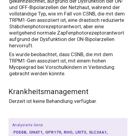
gekennzeichnet, aufgrund der Dysfunktion der ON-
und OFF-Bipolarzellen der Netzhaut, während der
vollständige Typ, wie im Fall von CSNB, die mit dem
TRPM1-Gen assoziiert ist, eine drastisch reduzierte
Stäbchenphotorezeptorantwort, aber eine
weitgehend normale Zapfenphotorezeptorantwort
aufgrund der Dysfunktion der ON-Bipolarzellen
hervorruft.
Es wurde beobachtet, dass CSNB, die mit dem
TRPM1-Gen assoziiert ist, mit einem hohen
Myopiegrad bei Vorschulkindern in Verbindung
gebracht werden könnte.
Krankheitsmanagement
Derzeit ist keine Behandlung verfügbar.
Analysierte Gene
PDE6B
GNAT1
GPR179
RHO
LRIT3
SLC24A1