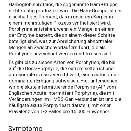
Hämoglobinproteins, die sogenannte Häm-Gruppe,
nicht richtig produziert wird. Die Häm-Gruppe ist ein
eisenhaltiges Pigment, das in unserem Körper in
einem mehrstufigen Prozess synthetisiert wird.
Porphyrine entstehen, wenn ein Mangel an einem
der Enzyme besteht, die an einem dieser Schritte
beteiligt sind, was zur Anreicherung abnormaler
Mengen an Zwischenvorläufern führt, die als
Porphyrine bezeichnet werden und toxisch sind.
Es gibt bis zu sieben Arten von Porphyrien, die bis
auf die Doss-Porphyrie, die extrem selten ist und
autosomal-rezessiv vererbt wird, einen autosomal-
dominanten Erbgang aufweisen. Hier untersuchen
wir die akute intermittierende Porphyrie (AIP, vom
Englischen Acute Intermittent Porphyria), die mit
Veränderungen im HMBS-Gen verbunden ist und die
häufigste akute Porphyrieart darstellt, mit einer
Prävalenz von 1-2 Fällen pro 15.000 Einwohner.
Symptome