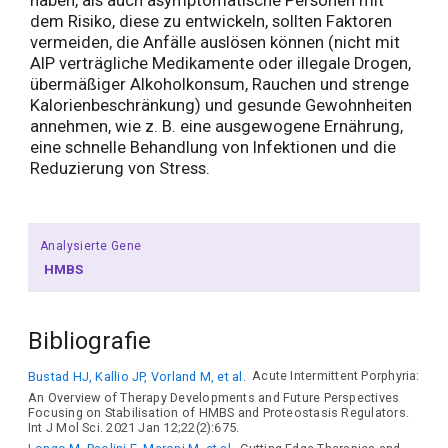
haben, als auch asymptomatische Personen mit
dem Risiko, diese zu entwickeln, sollten Faktoren
vermeiden, die Anfälle auslösen können (nicht mit
AIP verträgliche Medikamente oder illegale Drogen,
übermäßiger Alkoholkonsum, Rauchen und strenge
Kalorienbeschränkung) und gesunde Gewohnheiten
annehmen, wie z. B. eine ausgewogene Ernährung,
eine schnelle Behandlung von Infektionen und die
Reduzierung von Stress.
Analysierte Gene
HMBS
Bibliografie
Bustad HJ, Kallio JP, Vorland M, et al.
Acute Intermittent Porphyria:
An Overview of Therapy Developments and Future Perspectives
Focusing on Stabilisation of HMBS and Proteostasis Regulators.
Int J Mol Sci. 2021 Jan 12;22(2):675.