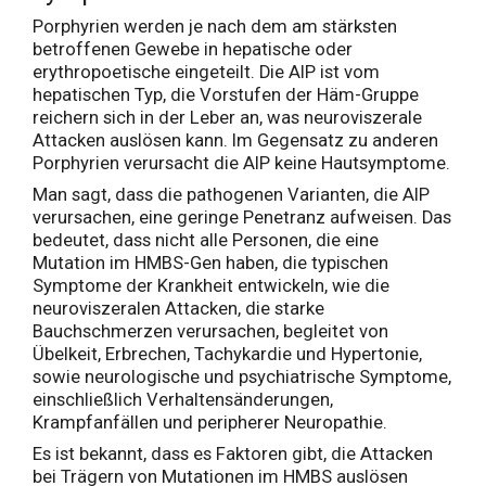
Porphyrien werden je nach dem am stärksten
betroffenen Gewebe in hepatische oder
erythropoetische eingeteilt. Die AIP ist vom
hepatischen Typ, die Vorstufen der Häm-Gruppe
reichern sich in der Leber an, was neuroviszerale
Attacken auslösen kann. Im Gegensatz zu anderen
Porphyrien verursacht die AIP keine Hautsymptome.
Man sagt, dass die pathogenen Varianten, die AIP
verursachen, eine geringe Penetranz aufweisen. Das
bedeutet, dass nicht alle Personen, die eine
Mutation im HMBS-Gen haben, die typischen
Symptome der Krankheit entwickeln, wie die
neuroviszeralen Attacken, die starke
Bauchschmerzen verursachen, begleitet von
Übelkeit, Erbrechen, Tachykardie und Hypertonie,
sowie neurologische und psychiatrische Symptome,
einschließlich Verhaltensänderungen,
Krampfanfällen und peripherer Neuropathie.
Es ist bekannt, dass es Faktoren gibt, die Attacken
bei Trägern von Mutationen im HMBS auslösen