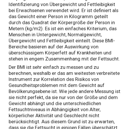
Identifizierung von Übergewicht und Fettleibigkeit
bei Erwachsenen verwendet wird. Er ist definiert als
das Gewicht einer Person in Kilogramm geteilt
durch das Quadrat der Körpergröße der Person in
Metern (kg/m2). Es ist ein einfaches Kriterium, das
Menschen in Untergewicht, Normalgewicht,
Übergewicht und Fettleibigkeit einteilt. Diese BMI-
Bereiche basieren auf der Auswirkung von
überschüssigem Körperfett auf Krankheiten und
stehen in engem Zusammenhang mit der Fettsucht.
Der BMI ist sehr einfach zu messen und zu
berechnen, weshalb er das am weitesten verbreitete
Instrument zur Korrelation des Risikos von
Gesundheitsproblemen mit dem Gewicht auf
Bevölkerungsebene ist. Wie jede andere Messung ist
sie nicht perfekt, da sie nur von der Größe und dem
Gewicht abhängt und die unterschiedlichen
Fettsuchtniveaus in Abhängigkeit von Alter,
körperlicher Aktivität und Geschlecht nicht
berücksichtigt. Aus diesem Grund ist zu erwarten,
dass sie die Fettsucht in einigen Fällen überschätzt