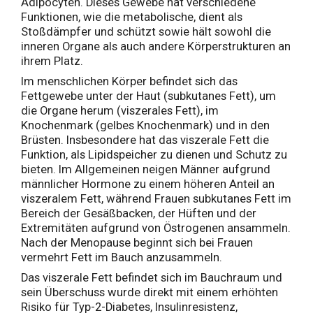
Adipocyten. Dieses Gewebe hat verschiedene
Funktionen, wie die metabolische, dient als
Stoßdämpfer und schützt sowie hält sowohl die
inneren Organe als auch andere Körperstrukturen an
ihrem Platz.
Im menschlichen Körper befindet sich das
Fettgewebe unter der Haut (subkutanes Fett), um
die Organe herum (viszerales Fett), im
Knochenmark (gelbes Knochenmark) und in den
Brüsten. Insbesondere hat das viszerale Fett die
Funktion, als Lipidspeicher zu dienen und Schutz zu
bieten. Im Allgemeinen neigen Männer aufgrund
männlicher Hormone zu einem höheren Anteil an
viszeralem Fett, während Frauen subkutanes Fett im
Bereich der Gesäßbacken, der Hüften und der
Extremitäten aufgrund von Östrogenen ansammeln.
Nach der Menopause beginnt sich bei Frauen
vermehrt Fett im Bauch anzusammeln.
Das viszerale Fett befindet sich im Bauchraum und
sein Überschuss wurde direkt mit einem erhöhten
Risiko für Typ-2-Diabetes, Insulinresistenz,