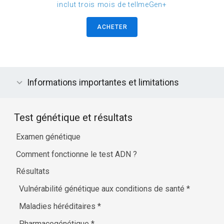
inclut trois mois de tellmeGen+
ACHETER
Informations importantes et limitations
Test génétique et résultats
Examen génétique
Comment fonctionne le test ADN ?
Résultats
Vulnérabilité génétique aux conditions de santé
*
Maladies héréditaires
*
Pharmacogénétique
*