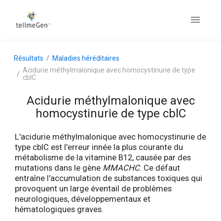
Résultats
Maladies héréditaires
Acidurie méthylmalonique avec homocystinurie de type
cblC
Acidurie méthylmalonique avec
homocystinurie de type cblC
L'acidurie méthylmalonique avec homocystinurie de
type cblC est l'erreur innée la plus courante du
métabolisme de la vitamine B12, causée par des
mutations dans le gène
MMACHC
. Ce défaut
entraîne l'accumulation de substances toxiques qui
provoquent un large éventail de problèmes
neurologiques, développementaux et
hématologiques graves.