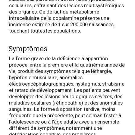
cellulaires, entraînant des lésions multisystémiques
des organes. Ce défaut du métabolisme
intracellulaire de la cobalamine présente une
incidence estimée de 1 sur 200 000 naissances,
touchant toutes les populations.
Symptômes
La forme grave de la déficience à apparition
précoce, entre la première et la quatrième année de
vie, produit des symptômes tels que léthargie,
hypotonie musculaire, anomalies
électroencéphalographiques, nystagmus, strabisme
et retard de développement. Les patients peuvent
développer des lésions neurologiques sévères, des
maladies oculaires (rétinopathie) et des anomalies
sanguines. La forme à apparition tardive, moins
fréquente que la précédente, peut se manifester à
l'adolescence ou à l'âge adulte avec un ensemble
différent de symptômes, notamment une
détérioration cognitive, des problèmes