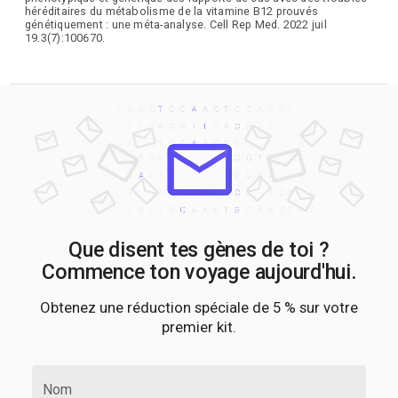
héréditaires du métabolisme de la vitamine B12 prouvés
génétiquement : une méta-analyse. Cell Rep Med. 2022 juil
19.3(7):100670.
Que disent tes gènes de toi ?
Commence ton voyage aujourd'hui.
Obtenez une réduction spéciale de 5 % sur votre
premier kit.
Nom