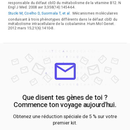
responsable du défaut cblD du métabolisme de la vitamine B12. N
Engl J Med. 2008 avr 3;358(14):1454-64.
Stucki M, Coelho D, Suormala T, et al.
Mécanismes moléculaires
conduisant à trois phénotypes différents dans le défaut cblD du
métabolisme intracellulaire de la cobalamine. Hum Mol Genet.
2012 mars 15;21(6):1410-8.
Que disent tes gènes de toi ?
Commence ton voyage aujourd'hui.
Obtenez une réduction spéciale de 5 % sur votre
premier kit.