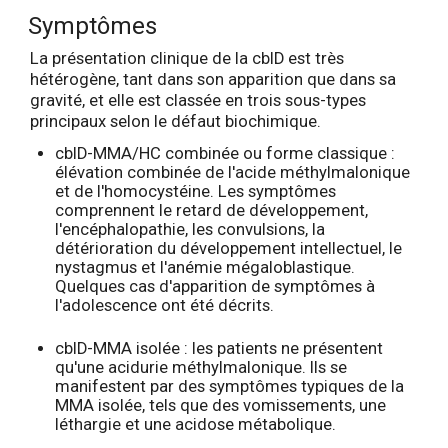
Symptômes
La présentation clinique de la cblD est très
hétérogène, tant dans son apparition que dans sa
gravité, et elle est classée en trois sous-types
principaux selon le défaut biochimique.
cblD-MMA/HC combinée ou forme classique :
élévation combinée de l'acide méthylmalonique
et de l'homocystéine. Les symptômes
comprennent le retard de développement,
l'encéphalopathie, les convulsions, la
détérioration du développement intellectuel, le
nystagmus et l'anémie mégaloblastique.
Quelques cas d'apparition de symptômes à
l'adolescence ont été décrits.
cblD-MMA isolée : les patients ne présentent
qu'une acidurie méthylmalonique. Ils se
manifestent par des symptômes typiques de la
MMA isolée, tels que des vomissements, une
léthargie et une acidose métabolique.