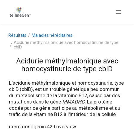
Résultats
Maladies héréditaires
Acidurie méthylmalonique avec homocystinurie de type
cblD
Acidurie méthylmalonique avec
homocystinurie de type cblD
L'acidurie méthylmalonique et homocystinurie, type
cblD (cblD), est un trouble génétique peu commun
du métabolisme de la vitamine B12, causé par des
mutations dans le gène
MMADHC
. La protéine
codée par ce gène participe au métabolisme et au
trafic de la vitamine B12 à l'intérieur de la cellule.
item.monogenic.429.overview