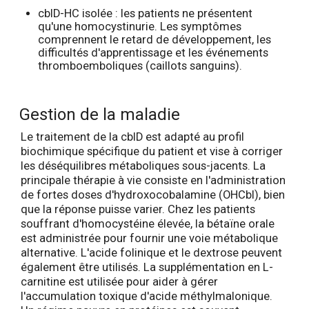
cblD-HC isolée : les patients ne présentent
qu'une homocystinurie. Les symptômes
comprennent le retard de développement, les
difficultés d'apprentissage et les événements
thromboemboliques (caillots sanguins).
Gestion de la maladie
Le traitement de la cblD est adapté au profil
biochimique spécifique du patient et vise à corriger
les déséquilibres métaboliques sous-jacents. La
principale thérapie à vie consiste en l'administration
de fortes doses d'hydroxocobalamine (OHCbl), bien
que la réponse puisse varier. Chez les patients
souffrant d'homocystéine élevée, la bétaïne orale
est administrée pour fournir une voie métabolique
alternative. L'acide folinique et le dextrose peuvent
également être utilisés. La supplémentation en L-
carnitine est utilisée pour aider à gérer
l'accumulation toxique d'acide méthylmalonique.