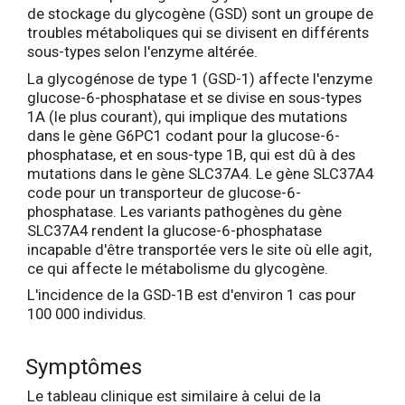
de stockage du glycogène (GSD) sont un groupe de
troubles métaboliques qui se divisent en différents
sous-types selon l'enzyme altérée.
La glycogénose de type 1 (GSD-1) affecte l'enzyme
glucose-6-phosphatase et se divise en sous-types
1A (le plus courant), qui implique des mutations
dans le gène G6PC1 codant pour la glucose-6-
phosphatase, et en sous-type 1B, qui est dû à des
mutations dans le gène SLC37A4. Le gène SLC37A4
code pour un transporteur de glucose-6-
phosphatase. Les variants pathogènes du gène
SLC37A4 rendent la glucose-6-phosphatase
incapable d'être transportée vers le site où elle agit,
ce qui affecte le métabolisme du glycogène.
L'incidence de la GSD-1B est d'environ 1 cas pour
100 000 individus.
Symptômes
Le tableau clinique est similaire à celui de la