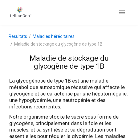
Résultats
Maladies héréditaires
Maladie de stockage du glycogène de type 1B
Maladie de stockage du
glycogène de type 1B
La glycogénose de type 1B est une maladie
métabolique autosomique récessive qui affecte le
glycogène et se caractérise par une hépatomégalie,
une hypoglycémie, une neutropénie et des
infections récurrentes.
Notre organisme stocke le sucre sous forme de
glycogène, principalement dans le foie et les
muscles, et sa synthèse et sa dégradation sont
essentielles pour réguler la glycémie. Les maladies