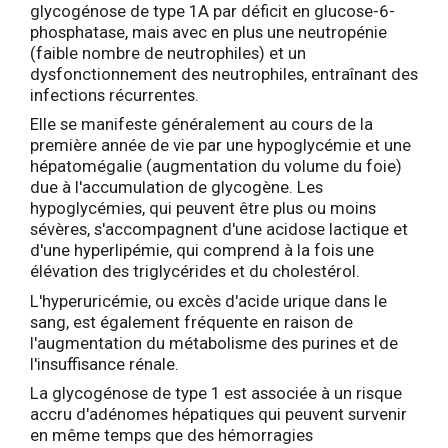
glycogénose de type 1A par déficit en glucose-6-
phosphatase, mais avec en plus une neutropénie
(faible nombre de neutrophiles) et un
dysfonctionnement des neutrophiles, entraînant des
infections récurrentes.
Elle se manifeste généralement au cours de la
première année de vie par une hypoglycémie et une
hépatomégalie (augmentation du volume du foie)
due à l'accumulation de glycogène. Les
hypoglycémies, qui peuvent être plus ou moins
sévères, s'accompagnent d'une acidose lactique et
d'une hyperlipémie, qui comprend à la fois une
élévation des triglycérides et du cholestérol.
L'hyperuricémie, ou excès d'acide urique dans le
sang, est également fréquente en raison de
l'augmentation du métabolisme des purines et de
l'insuffisance rénale.
La glycogénose de type 1 est associée à un risque
accru d'adénomes hépatiques qui peuvent survenir
en même temps que des hémorragies