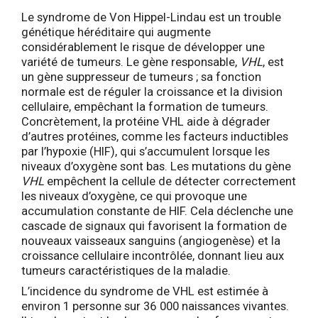
Le syndrome de Von Hippel-Lindau est un trouble
génétique héréditaire qui augmente
considérablement le risque de développer une
variété de tumeurs. Le gène responsable,
VHL
, est
un gène suppresseur de tumeurs ; sa fonction
normale est de réguler la croissance et la division
cellulaire, empêchant la formation de tumeurs.
Concrètement, la protéine VHL aide à dégrader
d’autres protéines, comme les facteurs inductibles
par l’hypoxie (HIF), qui s’accumulent lorsque les
niveaux d’oxygène sont bas. Les mutations du gène
VHL
empêchent la cellule de détecter correctement
les niveaux d’oxygène, ce qui provoque une
accumulation constante de HIF. Cela déclenche une
cascade de signaux qui favorisent la formation de
nouveaux vaisseaux sanguins (angiogenèse) et la
croissance cellulaire incontrôlée, donnant lieu aux
tumeurs caractéristiques de la maladie.
L’incidence du syndrome de VHL est estimée à
environ 1 personne sur 36 000 naissances vivantes.