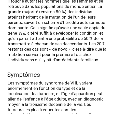
Il touche autant les hommes que les femmes et se
retrouve dans les populations du monde entier. La
grande majorité (environ 80 %) des individus
atteints héritent de la mutation de l’un de leurs
parents, suivant un schéma d’hérédité autosomique
dominante. Cela signifie qu’avoir une seule copie du
gène
VHL
altéré suffit à développer la condition, et
qu’un parent atteint a une probabilité de 50 % de la
transmettre à chacun de ses descendants. Les 20 %
restants des cas sont « de novo », c’est-à-dire que la
mutation survient pour la première fois chez
l’individu sans qu’il y ait d’antécédents familiaux.
Symptômes
Les symptômes du syndrome de VHL varient
énormément en fonction du type et de la
localisation des tumeurs, et l'âge d'apparition peut
aller de l'enfance à l'âge adulte, avec un diagnostic
moyen à la troisième décennie de la vie. Les
tumeurs les plus fréquentes sont les