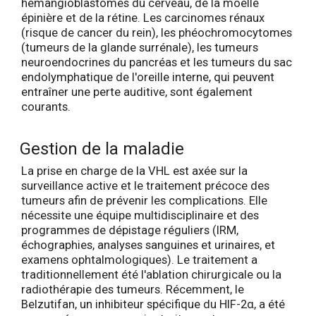
hémangioblastomes du cerveau, de la moelle
épinière et de la rétine. Les carcinomes rénaux
(risque de cancer du rein), les phéochromocytomes
(tumeurs de la glande surrénale), les tumeurs
neuroendocrines du pancréas et les tumeurs du sac
endolymphatique de l'oreille interne, qui peuvent
entraîner une perte auditive, sont également
courants.
Gestion de la maladie
La prise en charge de la VHL est axée sur la
surveillance active et le traitement précoce des
tumeurs afin de prévenir les complications. Elle
nécessite une équipe multidisciplinaire et des
programmes de dépistage réguliers (IRM,
échographies, analyses sanguines et urinaires, et
examens ophtalmologiques). Le traitement a
traditionnellement été l'ablation chirurgicale ou la
radiothérapie des tumeurs. Récemment, le
Belzutifan, un inhibiteur spécifique du HIF-2α, a été