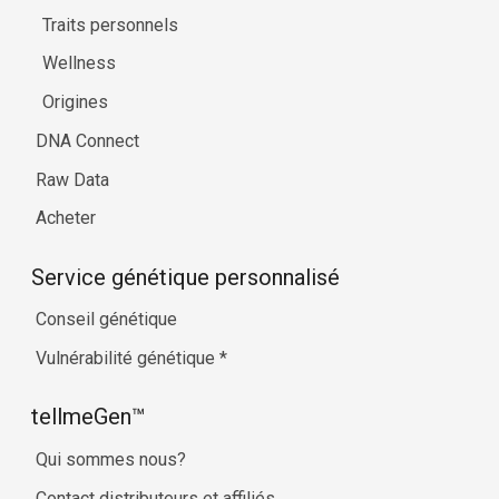
Traits personnels
Wellness
Origines
DNA Connect
Raw Data
Acheter
Service génétique personnalisé
Conseil génétique
Vulnérabilité génétique
*
tellmeGen™
Qui sommes nous?
Contact distributeurs et affiliés