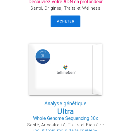
Découvrez votre ADN en profondeur
Santé, Origines, Traits et Wellness
ACHETER
Analyse génétique
Ultra
Whole Genome Sequencing 30x
Santé, Ancestralité, Traits et Bien-être
inclut trois mois de tellmeGen+