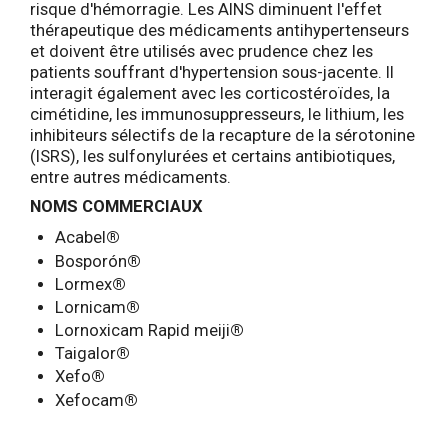
risque d'hémorragie. Les AINS diminuent l'effet
thérapeutique des médicaments antihypertenseurs
et doivent être utilisés avec prudence chez les
patients souffrant d'hypertension sous-jacente. Il
interagit également avec les corticostéroïdes, la
cimétidine, les immunosuppresseurs, le lithium, les
inhibiteurs sélectifs de la recapture de la sérotonine
(ISRS), les sulfonylurées et certains antibiotiques,
entre autres médicaments.
NOMS COMMERCIAUX
Acabel
®
Bosporón
®
Lormex
®
Lornicam
®
Lornoxicam Rapid meiji
®
Taigalor
®
Xefo
®
Xefocam
®