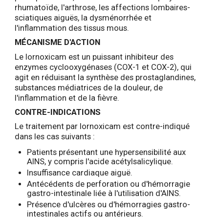
rhumatoïde, l'arthrose, les affections lombaires-
sciatiques aiguës, la dysménorrhée et
l'inflammation des tissus mous.
MÉCANISME D'ACTION
Le lornoxicam est un puissant inhibiteur des
enzymes cyclooxygénases (COX-1 et COX-2), qui
agit en réduisant la synthèse des prostaglandines,
substances médiatrices de la douleur, de
l'inflammation et de la fièvre.
CONTRE-INDICATIONS
Le traitement par lornoxicam est contre-indiqué
dans les cas suivants :
Patients présentant une hypersensibilité aux
AINS, y compris l'acide acétylsalicylique.
Insuffisance cardiaque aiguë.
Antécédents de perforation ou d'hémorragie
gastro-intestinale liée à l'utilisation d'AINS.
Présence d'ulcères ou d'hémorragies gastro-
intestinales actifs ou antérieurs.