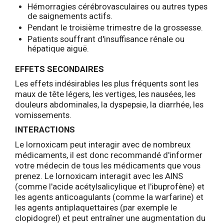
Hémorragies cérébrovasculaires ou autres types
de saignements actifs.
Pendant le troisième trimestre de la grossesse.
Patients souffrant d'insuffisance rénale ou
hépatique aiguë.
EFFETS SECONDAIRES
Les effets indésirables les plus fréquents sont les
maux de tête légers, les vertiges, les nausées, les
douleurs abdominales, la dyspepsie, la diarrhée, les
vomissements.
INTERACTIONS
Le lornoxicam peut interagir avec de nombreux
médicaments, il est donc recommandé d'informer
votre médecin de tous les médicaments que vous
prenez. Le lornoxicam interagit avec les AINS
(comme l'acide acétylsalicylique et l'ibuprofène) et
les agents anticoagulants (comme la warfarine) et
les agents antiplaquettaires (par exemple le
clopidogrel) et peut entraîner une augmentation du