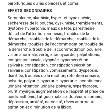
barbituriques ou les opiacés), et coma.
EFFETS SECONDAIRES
Somnolence, akathisie, hyper- et hypokinésie,
sécheresse de la bouche, dyskinésie, tremblements,
dystonie, hypertonie, maux de tête, paresthésie,
déficit de l'attention, amnésie, troubles de la
démarche, troubles de la démarche, troubles de la
démarche, troubles de l'accommodation.trouble de
la démarche, trouble de l'accommodation oculaire,
vision anormale, vertige, tachycardie, palpitations,
congestion nasale, dyspnée, hypersécrétion
salivaire, constipation, constipation.sécrétion
salivaire, constipation, vomissements, dyspepsie,
diarrhée, troubles de la miction, rétention urinaire,
polyurie, polyurie, hyperurie, hyperurie, incontinence
urinaire.rétention urinaire, polyurie, hyperhidrose,
prurit, myalgie, augmentation de l'appétit et prise de
poids, asthénie, fatigue, malaise, douleur, insomnie,
dépression, anxiété, nervosité, rêves anormaux,
agitation et diminution de la libido.