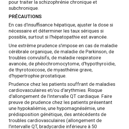
pour traiter la schizophrénie chronique et
subchronique.
PRÉCAUTIONS
En cas d'insuffisance hépatique, ajuster la dose si
nécessaire et déterminer les taux sériques si
possible, surtout si l'hépatopathie est avancée.
Une extrême prudence s'impose en cas de maladie
cérébrale organique, de maladie de Parkinson, de
troubles convulsifs, de maladie respiratoire
avancée, de phéochromocytome, d'hypothyroïdie,
de thyrotoxicose, de myasthénie grave,
d'hypertrophie prostatique.
Prudence chez les patients souffrant de maladies
cardiovasculaires et/ou d'arythmies. Risque
d'allongement de l'intervalle QT cardiaque. Faire
preuve de prudence chez les patients présentant
une hypokaliémie, une hypomagnésémie, une
prédisposition génétique, des antécédents de
troubles cardiovasculaires (allongement de
l'intervalle QT, bradycardie inférieure à 50