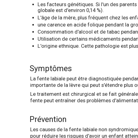
Les facteurs génétiques. Si l'un des parents e
globale est d'environ 0,14 %).
L'âge de la mère, plus fréquent chez les e
une carence en acide folique pendant la gr
Consommation d'alcool et de tabac pendan
Utilisation de certains médicaments pendan
L'origine ethnique. Cette pathologie est plu
Symptômes
La fente labiale peut être diagnostiquée pendan
importante de la lèvre qui peut s'étendre plus 
Le traitement est chirurgical et se fait généra
fente peut entraîner des problèmes d'alimentatio
Prévention
Les causes de la fente labiale non syndromique é
pour réduire les risques d'avoir un enfant attei