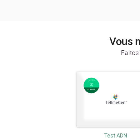
Vous n
Faites
Test ADN