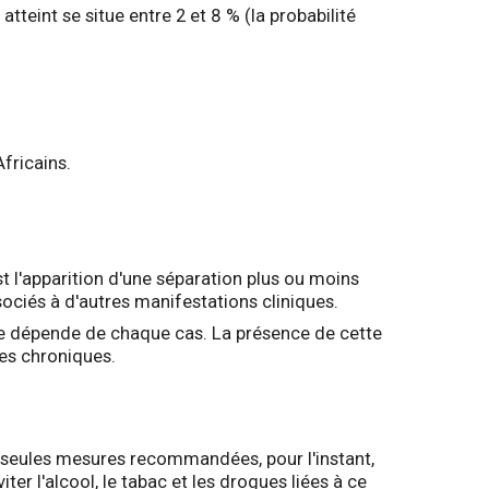
atteint se situe entre 2 et 8 % (la probabilité
fricains.
t l'apparition d'une séparation plus ou moins
ociés à d'autres manifestations cliniques.
che dépende de chaque cas. La présence de cette
tes chroniques.
Les seules mesures recommandées, pour l'instant,
er l'alcool, le tabac et les drogues liées à ce