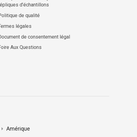
répliques d’échantillons
Politique de qualité
Termes légales
Document de consentement légal
Foire Aux Questions
Amérique