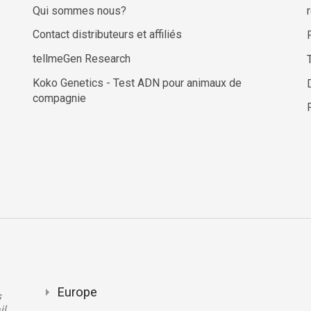
Qui sommes nous?
Contact distributeurs et affiliés
tellmeGen Research
Koko Genetics - Test ADN pour animaux de
compagnie
Europe
s
il