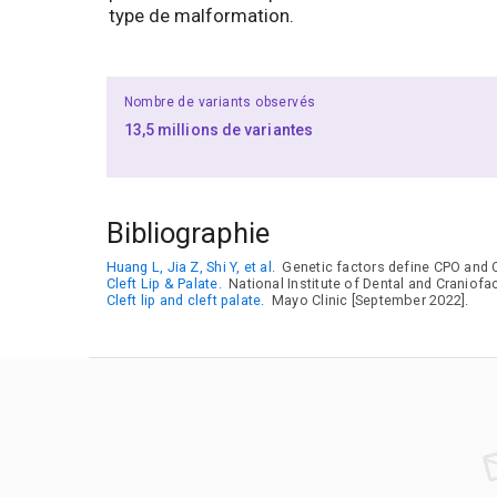
type de malformation.
Nombre de variants observés
13,5 millions de variantes
Bibliographie
Huang L, Jia Z, Shi Y, et al.
Genetic factors define CPO and 
Cleft Lip & Palate.
National Institute of Dental and Craniofa
Cleft lip and cleft palate.
Mayo Clinic [September 2022].