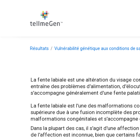
Résultats
Vulnérabilité génétique aux conditions de s
La fente labiale est une altération du visage c
entraîne des problèmes d'alimentation, d'élocut
s'accompagne généralement d'une fente palatin
La fente labiale est l'une des malformations con
supérieure due à une fusion incomplète des pr
malformations congénitales et s'accompagne g
Dans la plupart des cas, il s'agit d'une affect
de l'affection est inconnue, bien que certains 