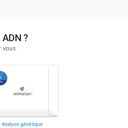
t ADN ?
r vous.
Analyse génétique