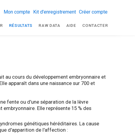
Mon compte
Kit d'enregistrement
Créer compte
R
RÉSULTATS
RAW DATA
AIDE
CONTACTER
roduit au cours du développement embryonnaire et
Elle apparaît dans une naissance sur 700 et
une fente ou d'une séparation de la lèvre
t embryonnaire. Elle représente 15 % des
s syndromes génétiques héréditaires. La cause
e d'apparition de l'affection :