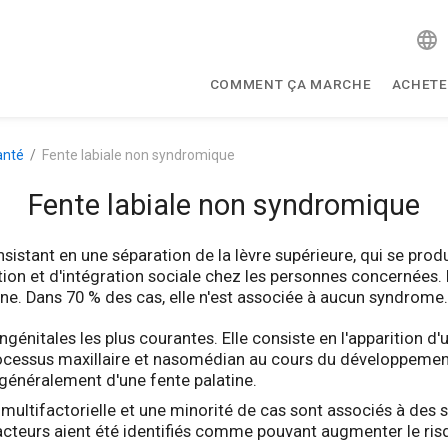
COMMENT ÇA MARCHE
ACHETE
anté
Fente labiale non syndromique
Fente labiale non syndromique
onsistant en une séparation de la lèvre supérieure, qui se p
ion et d'intégration sociale chez les personnes concernées. 
e. Dans 70 % des cas, elle n'est associée à aucun syndrome.
génitales les plus courantes. Elle consiste en l'apparition d'
ocessus maxillaire et nasomédian au cours du développemen
énéralement d'une fente palatine.
ion multifactorielle et une minorité de cas sont associés à de
facteurs aient été identifiés comme pouvant augmenter le risqu