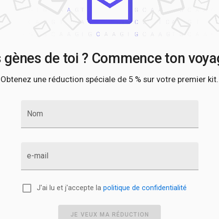
s gènes de toi ? Commence ton voyag
Obtenez une réduction spéciale de 5 % sur votre premier kit.
Nom
e-mail
J'ai lu et j'accepte la
politique de confidentialité
JE VEUX MA RÉDUCTION