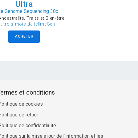
Ultra
e Genome Sequencing 30x
ncestralité, Traits et Bien-être
ut trois mois de tellmeGen+
ACHETER
ermes et conditions
Politique de cookies
Politique de retour
Politique de confidentialité
Politique sur la mise à jour de l’information et les