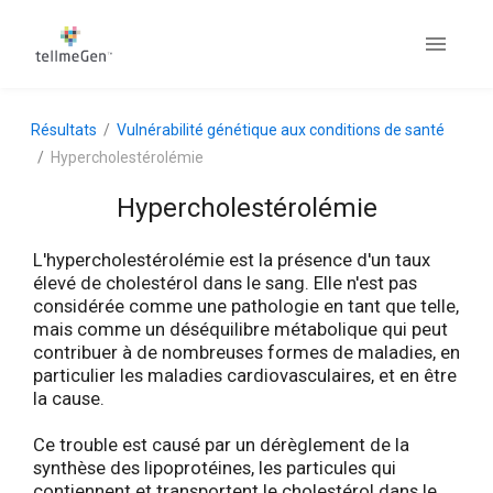
Résultats
Vulnérabilité génétique aux conditions de santé
Hypercholestérolémie
Hypercholestérolémie
L'hypercholestérolémie est la présence d'un taux
élevé de cholestérol dans le sang. Elle n'est pas
considérée comme une pathologie en tant que telle,
mais comme un déséquilibre métabolique qui peut
contribuer à de nombreuses formes de maladies, en
particulier les maladies cardiovasculaires, et en être
la cause.
Ce trouble est causé par un dérèglement de la
synthèse des lipoprotéines, les particules qui
contiennent et transportent le cholestérol dans le