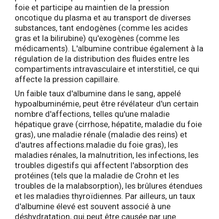
foie et participe au maintien de la pression
oncotique du plasma et au transport de diverses
substances, tant endogènes (comme les acides
gras et la bilirubine) qu'exogènes (comme les
médicaments). L'albumine contribue également à la
régulation de la distribution des fluides entre les
compartiments intravasculaire et interstitiel, ce qui
affecte la pression capillaire.
Un faible taux d'albumine dans le sang, appelé
hypoalbuminémie, peut être révélateur d'un certain
nombre d'affections, telles qu'une maladie
hépatique grave (cirrhose, hépatite, maladie du foie
gras), une maladie rénale (maladie des reins) et
d'autres affections.maladie du foie gras), les
maladies rénales, la malnutrition, les infections, les
troubles digestifs qui affectent l'absorption des
protéines (tels que la maladie de Crohn et les
troubles de la malabsorption), les brûlures étendues
et les maladies thyroïdiennes. Par ailleurs, un taux
d'albumine élevé est souvent associé à une
déshydratation, qui peut être causée par une