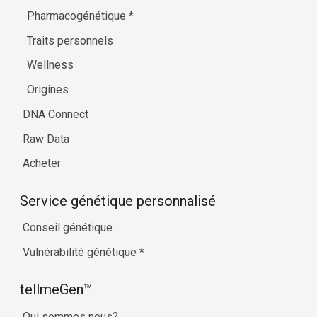
Pharmacogénétique
*
Traits personnels
Wellness
Origines
DNA Connect
Raw Data
Acheter
Service génétique personnalisé
Conseil génétique
Vulnérabilité génétique
*
tellmeGen™
Qui sommes nous?