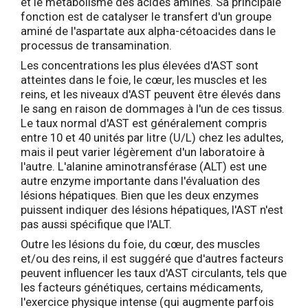
et le métabolisme des acides aminés. Sa principale
fonction est de catalyser le transfert d'un groupe
aminé de l'aspartate aux alpha-cétoacides dans le
processus de transamination.
Les concentrations les plus élevées d'AST sont
atteintes dans le foie, le cœur, les muscles et les
reins, et les niveaux d'AST peuvent être élevés dans
le sang en raison de dommages à l'un de ces tissus.
Le taux normal d'AST est généralement compris
entre 10 et 40 unités par litre (U/L) chez les adultes,
mais il peut varier légèrement d'un laboratoire à
l'autre. L'alanine aminotransférase (ALT) est une
autre enzyme importante dans l'évaluation des
lésions hépatiques. Bien que les deux enzymes
puissent indiquer des lésions hépatiques, l'AST n'est
pas aussi spécifique que l'ALT.
Outre les lésions du foie, du cœur, des muscles
et/ou des reins, il est suggéré que d'autres facteurs
peuvent influencer les taux d'AST circulants, tels que
les facteurs génétiques, certains médicaments,
l'exercice physique intense (qui augmente parfois