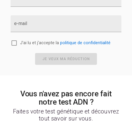
e-mail
J'ai lu et j'accepte la
politique de confidentialité
JE VEUX MA RÉDUCTION
Vous n'avez pas encore fait
notre test ADN ?
Faites votre test génétique et découvrez
tout savoir sur vous.