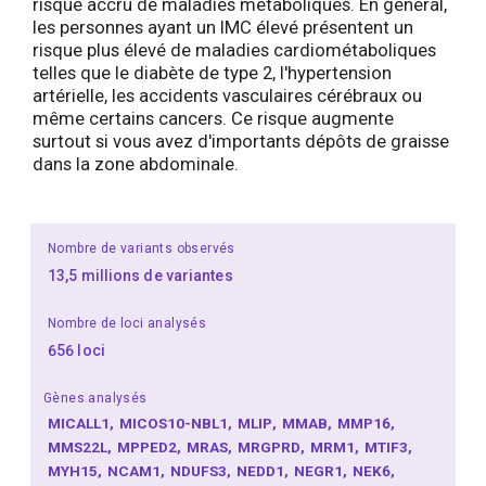
risque accru de maladies métaboliques. En général,
les personnes ayant un IMC élevé présentent un
risque plus élevé de maladies cardiométaboliques
telles que le diabète de type 2, l'hypertension
artérielle, les accidents vasculaires cérébraux ou
même certains cancers. Ce risque augmente
surtout si vous avez d'importants dépôts de graisse
dans la zone abdominale.
Nombre de variants observés
13,5 millions de variantes
Nombre de loci analysés
656 loci
Gènes analysés
MICALL1
MICOS10-NBL1
MLIP
MMAB
MMP16
MMS22L
MPPED2
MRAS
MRGPRD
MRM1
MTIF3
MYH15
NCAM1
NDUFS3
NEDD1
NEGR1
NEK6