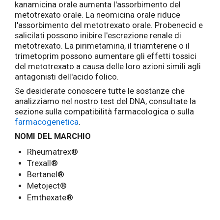
kanamicina orale aumenta l'assorbimento del
metotrexato orale. La neomicina orale riduce
l'assorbimento del metotrexato orale. Probenecid e
salicilati possono inibire l'escrezione renale di
metotrexato. La pirimetamina, il triamterene o il
trimetoprim possono aumentare gli effetti tossici
del metotrexato a causa delle loro azioni simili agli
antagonisti dell'acido folico.
Se desiderate conoscere tutte le sostanze che
analizziamo nel nostro test del DNA, consultate la
sezione sulla compatibilità farmacologica o sulla
farmacogenetica
.
NOMI DEL MARCHIO
Rheumatrex®
Trexall®
Bertanel®
Metoject®
Emthexate®