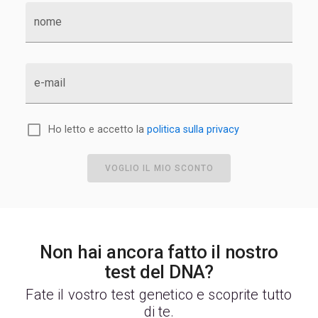
nome
e-mail
Ho letto e accetto la
politica sulla privacy
VOGLIO IL MIO SCONTO
Non hai ancora fatto il nostro
test del DNA?
Fate il vostro test genetico e scoprite tutto
di te.