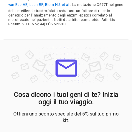
van Ede AE, Laan RF, Blom HJ, et al
. La mutazione C677T nel gene
della metilenetetraidrofolato reduttasi: un fattore di rischio
genetico per l'innalzamento degli enzimi epatici correlato al
metotrexato nei pazienti affetti da artrite reumatoide. Arthritis
Rheum. 2001 Nov;44(11):2525-30.
Cosa dicono i tuoi geni di te? Inizia
oggi il tuo viaggio.
Ottieni uno sconto speciale del 5% sul tuo primo
kit.