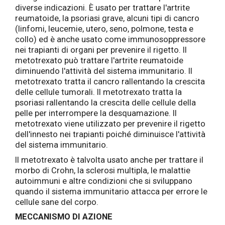
diverse indicazioni. È usato per trattare l'artrite
reumatoide, la psoriasi grave, alcuni tipi di cancro
(linfomi, leucemie, utero, seno, polmone, testa e
collo) ed è anche usato come immunosoppressore
nei trapianti di organi per prevenire il rigetto. Il
metotrexato può trattare l'artrite reumatoide
diminuendo l'attività del sistema immunitario. Il
metotrexato tratta il cancro rallentando la crescita
delle cellule tumorali. Il metotrexato tratta la
psoriasi rallentando la crescita delle cellule della
pelle per interrompere la desquamazione. Il
metotrexato viene utilizzato per prevenire il rigetto
dell'innesto nei trapianti poiché diminuisce l'attività
del sistema immunitario.
Il metotrexato è talvolta usato anche per trattare il
morbo di Crohn, la sclerosi multipla, le malattie
autoimmuni e altre condizioni che si sviluppano
quando il sistema immunitario attacca per errore le
cellule sane del corpo.
MECCANISMO DI AZIONE