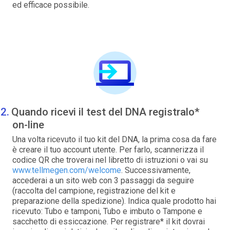
ed efficace possibile.
Quando ricevi il test del DNA registralo*
on-line
Una volta ricevuto il tuo kit del DNA, la prima cosa da fare
è creare il tuo account utente. Per farlo, scannerizza il
codice QR che troverai nel libretto di istruzioni o vai su
www.tellmegen.com/welcome
. Successivamente,
accederai a un sito web con 3 passaggi da seguire
(raccolta del campione, registrazione del kit e
preparazione della spedizione). Indica quale prodotto hai
ricevuto: Tubo e tamponi, Tubo e imbuto o Tampone e
sacchetto di essiccazione. Per registrare* il kit dovrai