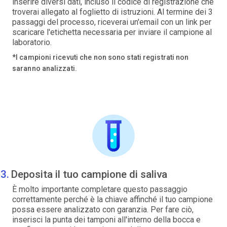
inserire diversi dati, incluso il codice di registrazione che
troverai allegato al foglietto di istruzioni. Al termine dei 3
passaggi del processo, riceverai un'email con un link per
scaricare l'etichetta necessaria per inviare il campione al
laboratorio.
*I campioni ricevuti che non sono stati registrati non
saranno analizzati.
Deposita il tuo campione di saliva
È molto importante completare questo passaggio
correttamente perché è la chiave affinché il tuo campione
possa essere analizzato con garanzia. Per fare ciò,
inserisci la punta dei tamponi all'interno della bocca e