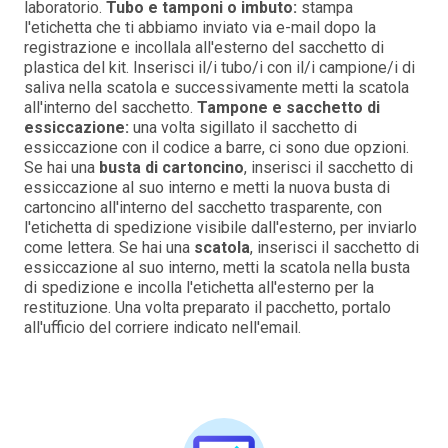
laboratorio.
Tubo e tamponi o imbuto:
stampa
l'etichetta che ti abbiamo inviato via e-mail dopo la
registrazione e incollala all'esterno del sacchetto di
plastica del kit. Inserisci il/i tubo/i con il/i campione/i di
saliva nella scatola e successivamente metti la scatola
all'interno del sacchetto.
Tampone e sacchetto di
essiccazione:
una volta sigillato il sacchetto di
essiccazione con il codice a barre, ci sono due opzioni.
Se hai una
busta di cartoncino
, inserisci il sacchetto di
essiccazione al suo interno e metti la nuova busta di
cartoncino all'interno del sacchetto trasparente, con
l'etichetta di spedizione visibile dall'esterno, per inviarlo
come lettera. Se hai una
scatola
, inserisci il sacchetto di
essiccazione al suo interno, metti la scatola nella busta
di spedizione e incolla l'etichetta all'esterno per la
restituzione. Una volta preparato il pacchetto, portalo
all'ufficio del corriere indicato nell'email.