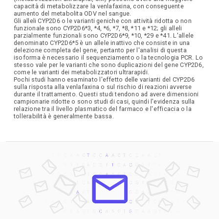
capacità di metabolizzare la venlafaxina, con conseguente
aumento del metabolita ODV nel sangue.
Gli alleli CYP2D6 o le varianti geniche con attività ridotta o non
funzionale sono CYP2D6*3, *4, *6, *7, *8, *11 e *12; gli alleli
parzialmente funzionali sono CYP2D6*9, *10, *29 e *41. L'allele
denominato CYP2D6*5 è un allele inattivo che consiste in una
delezione completa del gene, pertanto per l'analisi di questa
isoforma è necessario il sequenziamento o la tecnologia PCR. Lo
stesso vale per le varianti che sono duplicazioni del gene CYP2D6,
come le varianti dei metabolizzatori ultrarapidi.
Pochi studi hanno esaminato l'effetto delle varianti del CYP2D6
sulla risposta alla venlafaxina o sul rischio di reazioni avverse
durante il trattamento. Questi studi tendono ad avere dimensioni
campionarie ridotte o sono studi di casi, quindi l'evidenza sulla
relazione tra il livello plasmatico del farmaco e l'efficacia o la
tollerabilità è generalmente bassa.