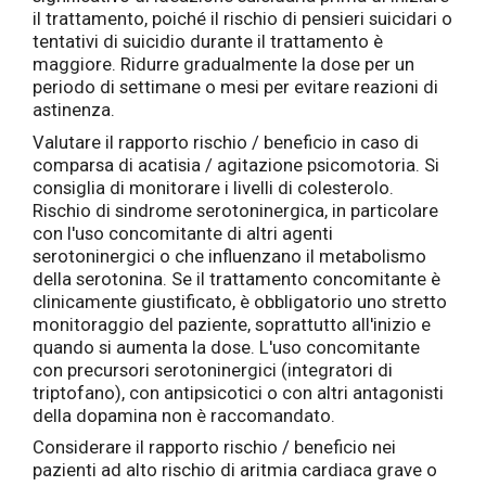
il trattamento, poiché il rischio di pensieri suicidari o
tentativi di suicidio durante il trattamento è
maggiore. Ridurre gradualmente la dose per un
periodo di settimane o mesi per evitare reazioni di
astinenza.
Valutare il rapporto rischio / beneficio in caso di
comparsa di acatisia / agitazione psicomotoria. Si
consiglia di monitorare i livelli di colesterolo.
Rischio di sindrome serotoninergica, in particolare
con l'uso concomitante di altri agenti
serotoninergici o che influenzano il metabolismo
della serotonina. Se il trattamento concomitante è
clinicamente giustificato, è obbligatorio uno stretto
monitoraggio del paziente, soprattutto all'inizio e
quando si aumenta la dose. L'uso concomitante
con precursori serotoninergici (integratori di
triptofano), con antipsicotici o con altri antagonisti
della dopamina non è raccomandato.
Considerare il rapporto rischio / beneficio nei
pazienti ad alto rischio di aritmia cardiaca grave o