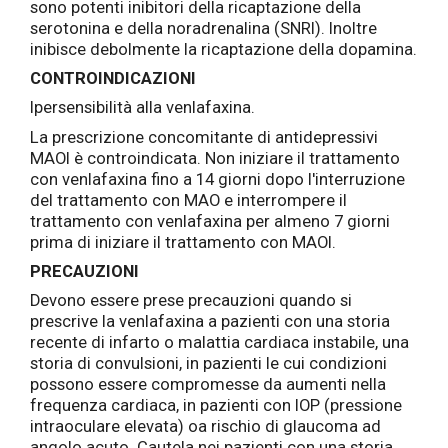
sono potenti inibitori della ricaptazione della
serotonina e della noradrenalina (SNRI). Inoltre
inibisce debolmente la ricaptazione della dopamina.
CONTROINDICAZIONI
Ipersensibilità alla venlafaxina.
La prescrizione concomitante di antidepressivi
MAOI è controindicata. Non iniziare il trattamento
con venlafaxina fino a 14 giorni dopo l'interruzione
del trattamento con MAO e interrompere il
trattamento con venlafaxina per almeno 7 giorni
prima di iniziare il trattamento con MAOI.
PRECAUZIONI
Devono essere prese precauzioni quando si
prescrive la venlafaxina a pazienti con una storia
recente di infarto o malattia cardiaca instabile, una
storia di convulsioni, in pazienti le cui condizioni
possono essere compromesse da aumenti nella
frequenza cardiaca, in pazienti con IOP (pressione
intraoculare elevata) oa rischio di glaucoma ad
angolo acuto. Cautela nei pazienti con una storia