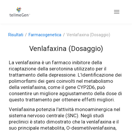
Risultati
Farmacogenetica
Venlafaxina (Dosaggio)
Venlafaxina (Dosaggio)
La venlafaxina è un farmaco inibitore della
ricaptazione della serotonina utilizzato per il
trattamento della depressione. L'identificazione dei
polimorfismi dei geni coinvolti nel metabolismo
della venlafaxina, come il gene CYP2D6, può
consentire un migliore aggiustamento della dose di
questo trattamento per ottenere effetti migliori.
Venlafaxina potenzia l'attività monoaminergica nel
sistema nervoso centrale (SNC). Negli studi
preclinici è stato dimostrato che la venlafaxina e il
suo principale metabolita, O-desmetilvenlafaxina,