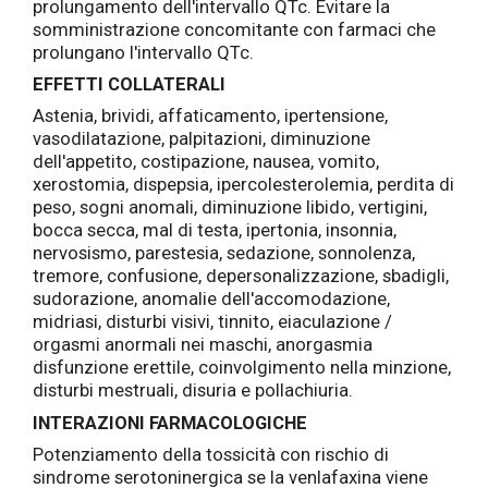
prolungamento dell'intervallo QTc. Evitare la
somministrazione concomitante con farmaci che
prolungano l'intervallo QTc.
EFFETTI COLLATERALI
Astenia, brividi, affaticamento, ipertensione,
vasodilatazione, palpitazioni, diminuzione
dell'appetito, costipazione, nausea, vomito,
xerostomia, dispepsia, ipercolesterolemia, perdita di
peso, sogni anomali, diminuzione libido, vertigini,
bocca secca, mal di testa, ipertonia, insonnia,
nervosismo, parestesia, sedazione, sonnolenza,
tremore, confusione, depersonalizzazione, sbadigli,
sudorazione, anomalie dell'accomodazione,
midriasi, disturbi visivi, tinnito, eiaculazione /
orgasmi anormali nei maschi, anorgasmia
disfunzione erettile, coinvolgimento nella minzione,
disturbi mestruali, disuria e pollachiuria.
INTERAZIONI FARMACOLOGICHE
Potenziamento della tossicità con rischio di
sindrome serotoninergica se la venlafaxina viene