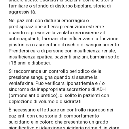
familiare o sfondo di disturbo bipolare, storia di
aggressività.
Nei pazienti con disturbi emorragici o
predisposizione ad essi precauzioni estreme
quando si prescrive la venlafaxina insieme ad
anticoagulanti, farmaci che influenzano la funzione
piastrinica o aumentano il rischio di sanguinamento.
Prendersi cura di persone con insufficienza renale,
insufficienza epatica, pazienti anziani, bambini sotto
i 18 anni e diabetici.
Si raccomanda un controllo periodico della
pressione sanguigna quando si assume la
venlafaxina. Può verificarsi iponatriemia e / o
sindrome da inappropriata secrezione di ADH
(ormone antidiuretico), di solito in pazienti con
deplezione di volume o disidratati.
È necessario effettuare un controllo rigoroso nei
pazienti con una storia di comportamento
suicidario e in coloro che presentano un grado
significativo di ideazione suicidaria prima di iniziare