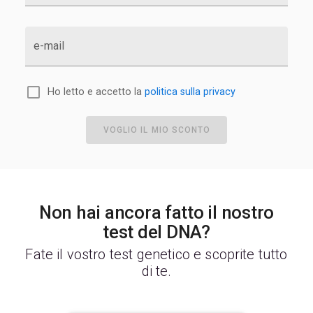
e-mail
Ho letto e accetto la
politica sulla privacy
VOGLIO IL MIO SCONTO
Non hai ancora fatto il nostro
test del DNA?
Fate il vostro test genetico e scoprite tutto
di te.