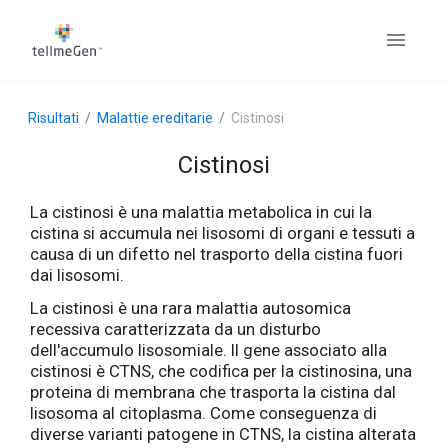
Risultati
Malattie ereditarie
Cistinosi
Cistinosi
La cistinosi è una malattia metabolica in cui la
cistina si accumula nei lisosomi di organi e tessuti a
causa di un difetto nel trasporto della cistina fuori
dai lisosomi.
La cistinosi è una rara malattia autosomica
recessiva caratterizzata da un disturbo
dell'accumulo lisosomiale. Il gene associato alla
cistinosi è CTNS, che codifica per la cistinosina, una
proteina di membrana che trasporta la cistina dal
lisosoma al citoplasma. Come conseguenza di
diverse varianti patogene in CTNS, la cistina alterata