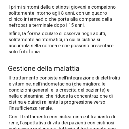
I primi sintomi della cistinosi giovanile compaiono
solitamente intorno agli 8 anni, con un quadro
clinico intermedio che porta alla comparsa della
nefropatia terminale dopo i 15 anni.
Infine, la forma oculare si osserva negli adulti,
solitamente asintomatici, in cui la cistina si
accumula nella cornea e che possono presentare
solo fotofobia.
Gestione della malattia
Il trattamento consiste nell'integrazione di elettroliti
e vitamine, nell'indometacina (che migliora le
condizioni generali e la crescita del paziente) e
nella cisteamina, che riduce la concentrazione di
cistina e quindi rallenta la progressione verso
l'insufficienza renale.
Con il trattamento con cisteamina e il trapianto di
rene, l'aspettativa di vita dei pazienti con cistinosi
può essere prolungata; tuttavia, il trattamento con