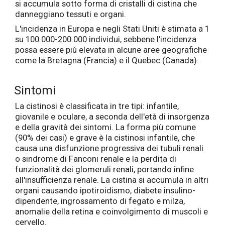
si accumula sotto forma di cristalli di cistina che
danneggiano tessuti e organi.
L'incidenza in Europa e negli Stati Uniti è stimata a 1
su 100.000-200.000 individui, sebbene l'incidenza
possa essere più elevata in alcune aree geografiche
come la Bretagna (Francia) e il Quebec (Canada).
Sintomi
La cistinosi è classificata in tre tipi: infantile,
giovanile e oculare, a seconda dell'età di insorgenza
e della gravità dei sintomi. La forma più comune
(90% dei casi) e grave è la cistinosi infantile, che
causa una disfunzione progressiva dei tubuli renali
o sindrome di Fanconi renale e la perdita di
funzionalità dei glomeruli renali, portando infine
all'insufficienza renale. La cistina si accumula in altri
organi causando ipotiroidismo, diabete insulino-
dipendente, ingrossamento di fegato e milza,
anomalie della retina e coinvolgimento di muscoli e
cervello.