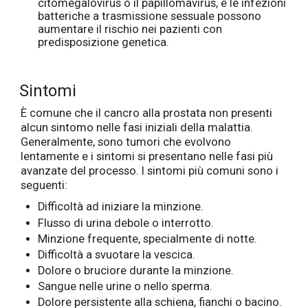
citomegalovirus o il papillomavirus, e le infezioni
batteriche a trasmissione sessuale possono
aumentare il rischio nei pazienti con
predisposizione genetica.
Sintomi
È comune che il cancro alla prostata non presenti
alcun sintomo nelle fasi iniziali della malattia.
Generalmente, sono tumori che evolvono
lentamente e i sintomi si presentano nelle fasi più
avanzate del processo. I sintomi più comuni sono i
seguenti:
Difficoltà ad iniziare la minzione.
Flusso di urina debole o interrotto.
Minzione frequente, specialmente di notte.
Difficoltà a svuotare la vescica.
Dolore o bruciore durante la minzione.
Sangue nelle urine o nello sperma.
Dolore persistente alla schiena, fianchi o bacino.