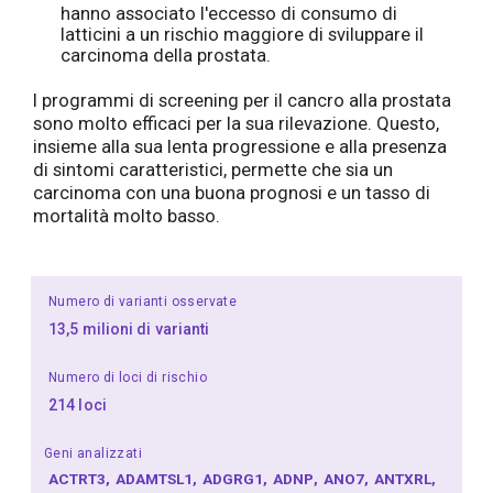
hanno associato l'eccesso di consumo di
latticini a un rischio maggiore di sviluppare il
carcinoma della prostata.
I programmi di screening per il cancro alla prostata
sono molto efficaci per la sua rilevazione. Questo,
insieme alla sua lenta progressione e alla presenza
di sintomi caratteristici, permette che sia un
carcinoma con una buona prognosi e un tasso di
mortalità molto basso.
Numero di varianti osservate
13,5 milioni di varianti
Numero di loci di rischio
214 loci
Geni analizzati
ACTRT3
ADAMTSL1
ADGRG1
ADNP
ANO7
ANTXRL