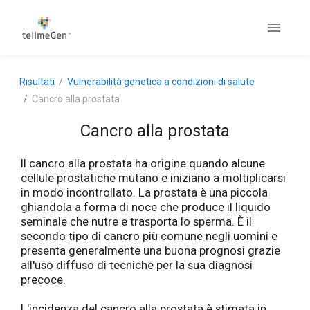
Risultati
Vulnerabilità genetica a condizioni di salute
Cancro alla prostata
Cancro alla prostata
Il cancro alla prostata ha origine quando alcune
cellule prostatiche mutano e iniziano a moltiplicarsi
in modo incontrollato. La prostata è una piccola
ghiandola a forma di noce che produce il liquido
seminale che nutre e trasporta lo sperma. È il
secondo tipo di cancro più comune negli uomini e
presenta generalmente una buona prognosi grazie
all'uso diffuso di tecniche per la sua diagnosi
precoce.
L'incidenza del cancro alla prostata è stimata in