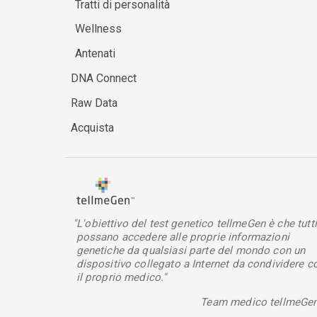
Tratti di personalità
Wellness
Antenati
DNA Connect
Raw Data
Acquista
"L'obiettivo del test genetico tellmeGen è che tutti
possano accedere alle proprie informazioni
genetiche da qualsiasi parte del mondo con un
dispositivo collegato a Internet da condividere c
il proprio medico."
Team medico tellmeGe