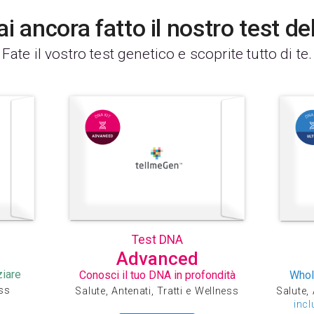
i ancora fatto il nostro test d
Fate il vostro test genetico e scoprite tutto di te.
Test DNA
Advanced
ziare
Conosci il tuo DNA in profondità
Whol
ess
Salute, Antenati, Tratti e Wellness
Salute, 
incl