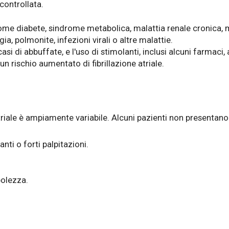
controllata.
come diabete, sindrome metabolica, malattia renale cronica,
ia, polmonite, infezioni virali o altre malattie.
si di abbuffate, e l'uso di stimolanti, inclusi alcuni farmaci
n rischio aumentato di fibrillazione atriale.
atriale è ampiamente variabile. Alcuni pazienti non presenta
anti o forti palpitazioni.
olezza.