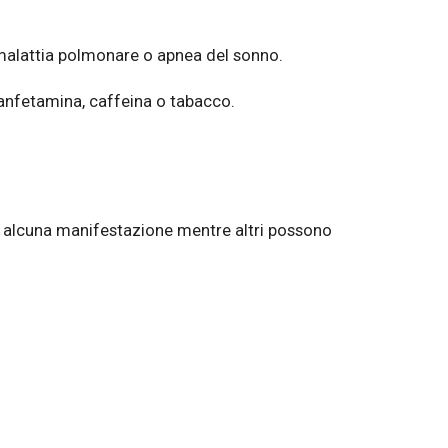
 malattia polmonare o apnea del sonno.
, anfetamina, caffeina o tabacco.
no alcuna manifestazione mentre altri possono