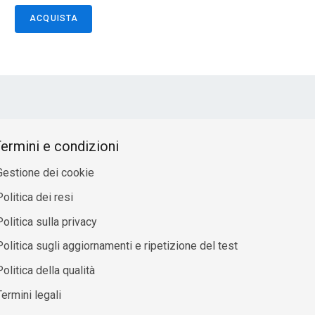
ACQUISTA
ermini e condizioni
Gestione dei cookie
olitica dei resi
Politica sulla privacy
Politica sugli aggiornamenti e ripetizione del test
olitica della qualità
Termini legali