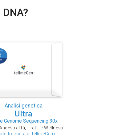
el DNA?
Analisi genetica
Ultra
e Genome Sequencing 30x
Ancestralità, Tratti e Wellness
ude tre mesi di tellmeGen+