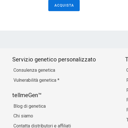
ACQUISTA
Servizio genetico personalizzato
T
Consulenza genetica
Vulnerabilità genetica
*
P
tellmeGen™
Blog di genetica
P
Chi siamo
Contatta distributori e affiliati