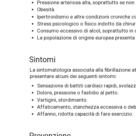
Pressione arteriosa alta, soprattutto se non 
Obesità.
Ipertiroidismo e altre condizioni croniche 
Stress psicologico o fisico indotto da chirurg
Consumo eccessivo di alcol, soprattutto in ca
La popolazione di origine europea presenta u
Sintomi
La sintomatologia associata alla fibrillazione 
presentare alcuni dei seguenti sintomi:
Sensazione di battiti cardiaci rapidi, svolazz
Dolore, pressione o fastidio al petto.
Vertigini, stordimento.
Affaticamento, stanchezza eccessiva o deb
Affanno, ridotta capacità di fare esercizio.
Prevenzione