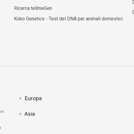
Ricerca tellmeGen
Koko Genetics - Test del DNA per animali domestici
Europa
on
Asia
n