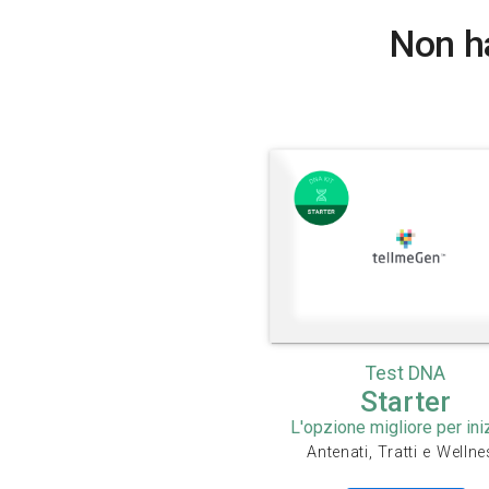
Non ha
Test DNA
Starter
L'opzione migliore per ini
Antenati, Tratti e Welln