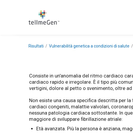
Risultati
Vulnerabilità genetica a condizioni di salute
Consiste in un'anomalia del ritmo cardiaco caratt
cardiaco rapido e irregolare. È il tipo più com
vertigini, dolore al petto o svenimento, oltre ad
Non esiste una causa specifica descritta per la 
cardiaci congeniti, malattie valvolari, coronaro
nessuna patologia cardiaca sottostante. In quest
maggiore di sviluppare fibrillazione atriale:
Età avanzata. Più la persona è anziana, maggi