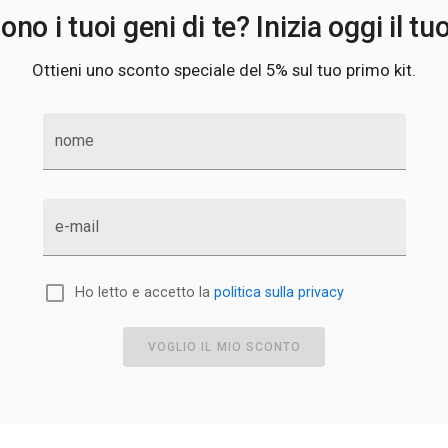
no i tuoi geni di te? Inizia oggi il tu
Ottieni uno sconto speciale del 5% sul tuo primo kit.
nome
e-mail
Ho letto e accetto la
politica sulla privacy
VOGLIO IL MIO SCONTO